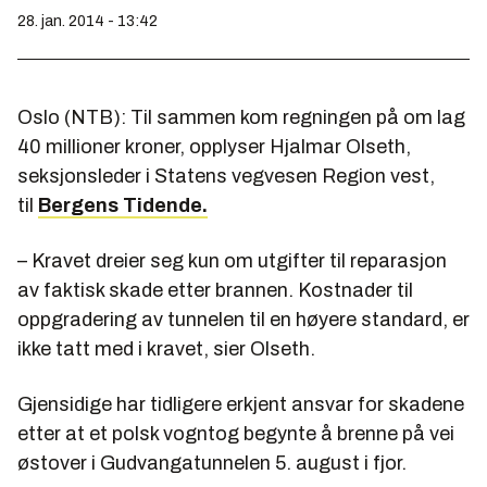
28. jan. 2014 - 13:42
Oslo (NTB): Til sammen kom regningen på om lag
40 millioner kroner, opplyser Hjalmar Olseth,
seksjonsleder i Statens vegvesen Region vest,
til
Bergens Tidende.
– Kravet dreier seg kun om utgifter til reparasjon
av faktisk skade etter brannen. Kostnader til
oppgradering av tunnelen til en høyere standard, er
ikke tatt med i kravet, sier Olseth.
Gjensidige har tidligere erkjent ansvar for skadene
etter at et polsk vogntog begynte å brenne på vei
østover i Gudvangatunnelen 5. august i fjor.