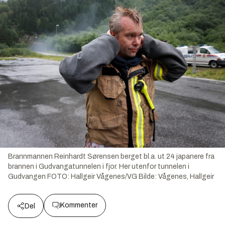
Brannmannen Reinhardt Sørensen berget bl.a. ut 24 japanere fra
brannen i Gudvangatunnelen i fjor. Her utenfor tunnelen i
Gudvangen FOTO: Hallgeir Vågenes/VG
Bilde:
Vågenes, Hallgeir
Kommenter
Del