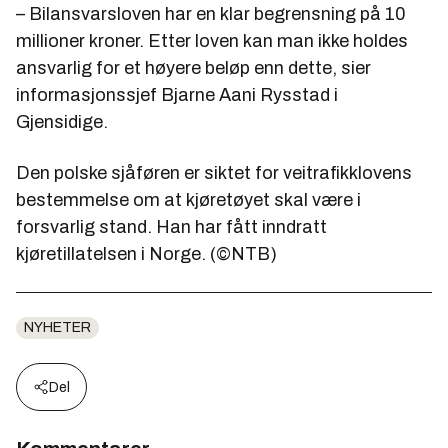
– Bilansvarsloven har en klar begrensning på 10
millioner kroner. Etter loven kan man ikke holdes
ansvarlig for et høyere beløp enn dette, sier
informasjonssjef Bjarne Aani Rysstad i
Gjensidige.
Den polske sjåføren er siktet for veitrafikklovens
bestemmelse om at kjøretøyet skal være i
forsvarlig stand. Han har fått inndratt
kjøretillatelsen i Norge. (©NTB)
NYHETER
Del