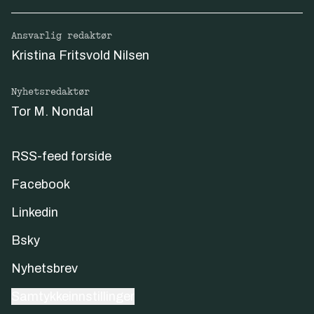
Ansvarlig redaktør
Kristina Fritsvold Nilsen
Nyhetsredaktør
Tor M. Nondal
RSS-feed forside
Facebook
Linkedin
Bsky
Nyhetsbrev
Samtykkeinnstillinger