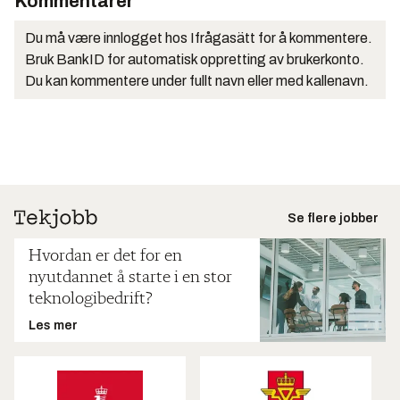
Kommentarer
Du må være innlogget hos Ifrågasätt for å kommentere.
Bruk BankID for automatisk oppretting av brukerkonto.
Du kan kommentere under fullt navn eller med kallenavn.
Se flere jobber
Hvordan er det for en
nyutdannet å starte i en stor
teknologibedrift?
Les mer