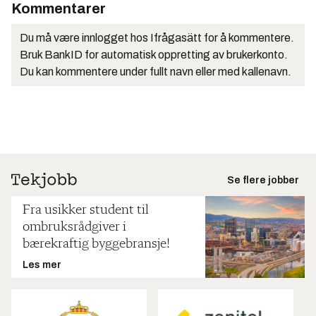
Kommentarer
Du må være innlogget hos Ifrågasätt for å kommentere.
Bruk BankID for automatisk oppretting av brukerkonto.
Du kan kommentere under fullt navn eller med kallenavn.
Se flere jobber
Fra usikker student til
ombruksrådgiver i
bærekraftig byggebransje!
Les mer