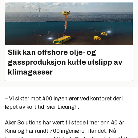
Slik kan offshore olje- og
gassproduksjon kutte utslipp av
klimagasser
– Vi sikter mot 400 ingeniører ved kontoret der i
løpet av kort tid, sier Lieungh.
Aker Solutions har vært til stede i mer enn 40 år i
Kina og har rundt 700 ingeniører i landet. Nå