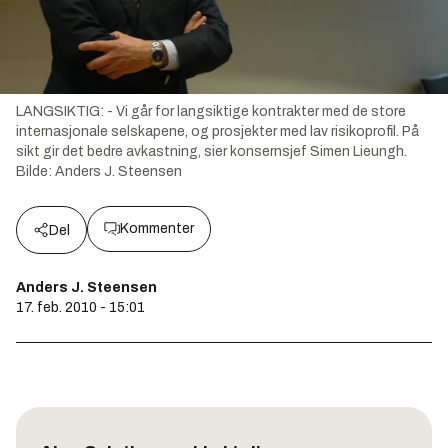
LANGSIKTIG: - Vi går for langsiktige kontrakter med de store
internasjonale selskapene, og prosjekter med lav risikoprofil. På
sikt gir det bedre avkastning, sier konsernsjef Simen Lieungh.
Bilde:
Anders J. Steensen
Kommenter
Del
Anders J. Steensen
17. feb. 2010 - 15:01