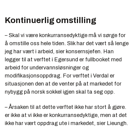
Kontinuerlig omstilling
– Skal vi være konkurransedyktige må vi sørge for
å omstille oss hele tiden. Slik har det vært så lenge
jeg har vært i arbeid, sier konsernsjefen. Han
legger til at verftet i Egersund er fullbooket med
arbeid for undervannsløsninger og
modifikasjonsoppdrag. For verftet i Verdal er
situasjonen den at de venter på at markedet for
nybygg på norsk sokkel igjen skal ta seg opp.
– Årsaken til at dette verftet ikke har stort å gjøre.
er ikke at vi ikke er konkurransedyktige, men at det
ikke har vært oppdrag ute i markedet, sier Lieungh.