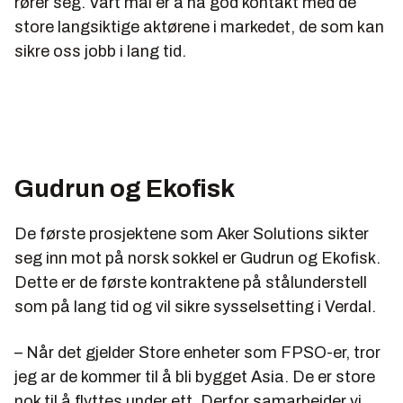
rører seg. Vårt mål er å ha god kontakt med de
store langsiktige aktørene i markedet, de som kan
sikre oss jobb i lang tid.
Gudrun og Ekofisk
De første prosjektene som Aker Solutions sikter
seg inn mot på norsk sokkel er Gudrun og Ekofisk.
Dette er de første kontraktene på stålunderstell
som på lang tid og vil sikre sysselsetting i Verdal.
– Når det gjelder Store enheter som FPSO-er, tror
jeg ar de kommer til å bli bygget Asia. De er store
nok til å flyttes under ett. Derfor samarbeider vi