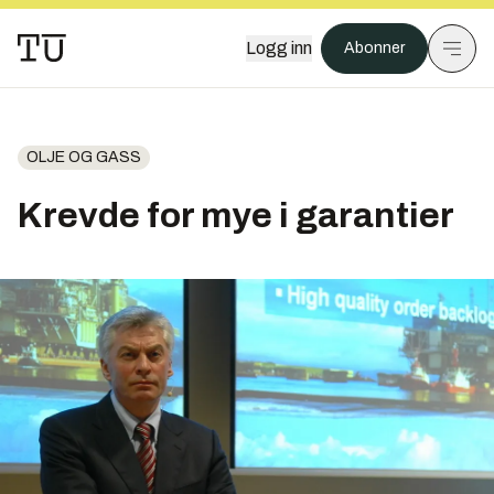
Logg inn
Abonner
OLJE OG GASS
Krevde for mye i garantier