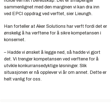
holde verftet i beredskap. Det er småpenger
sammenlignet med den marginen vi kan dra inn
ved EPCI oppdrag ved verftet, sier Lieungh.
Han forteller at Aker Solutions har verft fordi det er
ønskelig å ha verftene for å sikre kompetansen i
konsernet.
– Hadde vi ønsket å legge ned, så hadde vi gjort
det. Vi trenger kompetansen ved verftene for å
utvikle konkurransedyktige løsninger. Slik
situasjonen er nå opplever vi år om annet. Dette er
helt vanlig for oss.