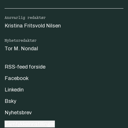
Ansvarlig redaktør
Kristina Fritsvold Nilsen
Nyhetsredaktør
Tor M. Nondal
RSS-feed forside
Facebook
Linkedin
Bsky
Nyhetsbrev
Samtykkeinnstillinger