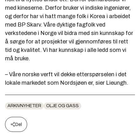
med kineserne. Derfor bruker vi indiske ingeniører,
og derfor har vi hatt mange folk i Korea i arbeidet
med BP Skarv. Våre dyktige fagfolk ved
verkstedene i Norge vil bidra med sin kunnskap for
å sørge for at prosjekter vil gjennomføres til rett
tid og kvalitet. Vi har kunnskap i alle ledd som vi
må bruke.
– Våre norske verft vil dekke etterspørselen i det
lokale markedet som Nordsjøen er, sier Lieungh.
ARKIVNYHETER
OLJE OG GASS
Del