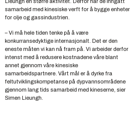
Lieungh en større aktivitet. Derfor har de inngått
samarbeid med kinesiske verft for å bygge enheter
for olje og gassindustrien.
– Vi må hele tiden tenke på å være
konkurransedyktige internasjonalt. Det er den
eneste måten vi kan nå fram på. Vi arbeider derfor
intenst med å redusere kostnadene våre blant
annet gjennom våre kinesiske
samarbeidspartnere. Vårt mål er å dyrke fra
feltutviklingskompetanse på dypvannsområdene
gjennom lang tids samarbeid med kineserne, sier
Simen Lieungh.