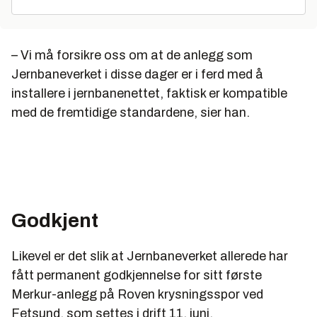
– Vi må forsikre oss om at de anlegg som
Jernbaneverket i disse dager er i ferd med å
installere i jernbanenettet, faktisk er kompatible
med de fremtidige standardene, sier han.
Godkjent
Likevel er det slik at Jernbaneverket allerede har
fått permanent godkjennelse for sitt første
Merkur-anlegg på Roven krysningsspor ved
Fetsund, som settes i drift 11. juni.