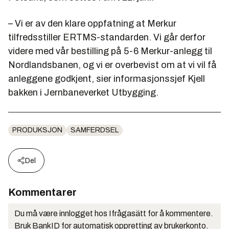
– Vi er av den klare oppfatning at Merkur
tilfredsstiller ERTMS-standarden. Vi går derfor
videre med vår bestilling på 5-6 Merkur-anlegg til
Nordlandsbanen, og vi er overbevist om at vi vil få
anleggene godkjent, sier informasjonssjef Kjell
bakken i Jernbaneverket Utbygging.
PRODUKSJON
SAMFERDSEL
Del
Kommentarer
Du må være innlogget hos Ifrågasätt for å kommentere.
Bruk BankID for automatisk oppretting av brukerkonto.