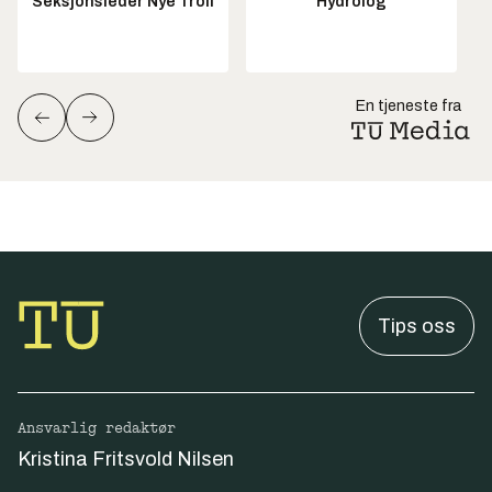
Seksjonsleder Nye Troll
Hydrolog
En tjeneste fra
Tips oss
Ansvarlig redaktør
Kristina Fritsvold Nilsen