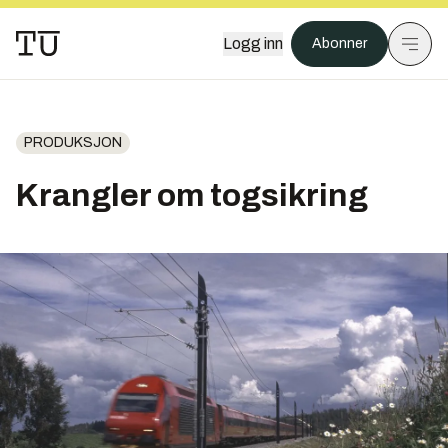
Logg inn
Abonner
PRODUKSJON
Krangler om togsikring