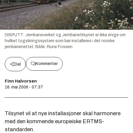
DISPUTT: Jernbaneverket og Jernbanetilsynet er ikke enige om
hvilket togsikringssystem som bør installeres i det norske
jernbanenettet.
Bilde:
Rune Fossen
Kommenter
Del
Finn Halvorsen
16. mai 2006 - 07:37
Tilsynet vil at nye installasjoner skal harmonere
med den kommende europeiske ERTMS-
standarden.