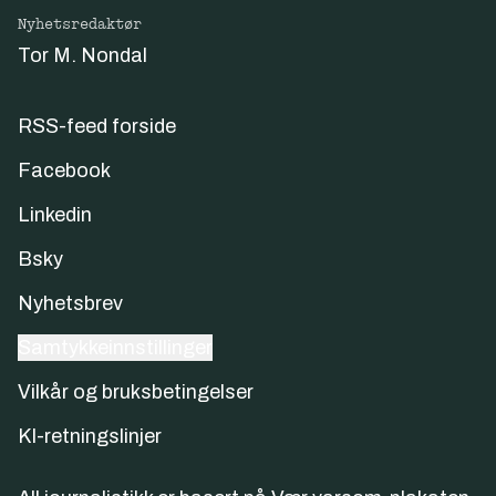
Nyhetsredaktør
Tor M. Nondal
RSS-feed forside
Facebook
Linkedin
Bsky
Nyhetsbrev
Samtykkeinnstillinger
Vilkår og bruksbetingelser
KI-retningslinjer