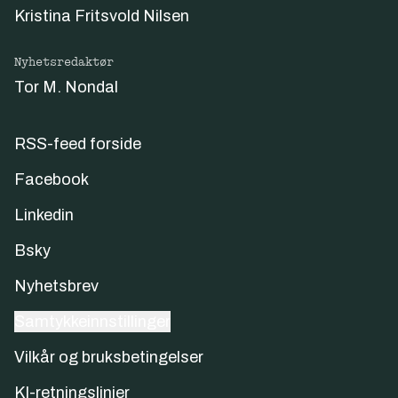
Kristina Fritsvold Nilsen
Nyhetsredaktør
Tor M. Nondal
RSS-feed forside
Facebook
Linkedin
Bsky
Nyhetsbrev
Samtykkeinnstillinger
Vilkår og bruksbetingelser
KI-retningslinjer