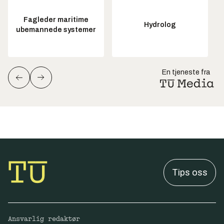
Fagleder maritime
Hydrolog
ubemannede systemer
En tjeneste fra
Tips oss
Ansvarlig redaktør