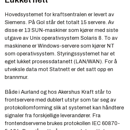
Hovedsystemet for kraftsentralen er levert av
Siemens. På Gol står det totalt 15 servere. Av
disse er 13 SUN-maskiner som kjører med siste
utgave av Unix operativsystem Solaris 8. To av
maskinene er Windows-servere som kjører NT
som operativsystem. Styringssystemet har et
eget lukket prosessdatanett (LAN/WAN). For å
utveksle data mot Statnett er det satt opp en
brannmur.
Både i Aurland og hos Akershus Kraft står to
frontservere med dublert utstyr som tar seg av
protokollomforming slik at systemet kan håndtere
signaler fra forskjellige leverandører. Fra
frontendserverne brukes protokollen IEC 60870-