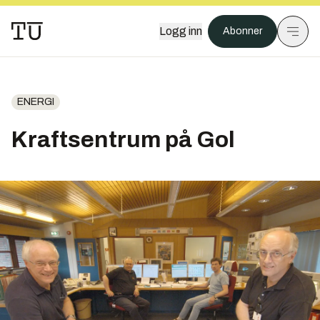
Logg inn
Abonner
ENERGI
Kraftsentrum på Gol