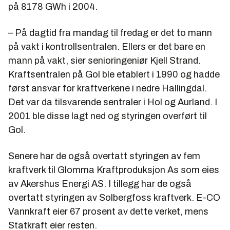
på 8178 GWh i 2004.
– På dagtid fra mandag til fredag er det to mann
på vakt i kontrollsentralen. Ellers er det bare en
mann på vakt, sier senioringeniør Kjell Strand.
Kraftsentralen på Gol ble etablert i 1990 og hadde
først ansvar for kraftverkene i nedre Hallingdal.
Det var da tilsvarende sentraler i Hol og Aurland. I
2001 ble disse lagt ned og styringen overført til
Gol.
Senere har de også overtatt styringen av fem
kraftverk til Glomma Kraftproduksjon As som eies
av Akershus Energi AS. I tillegg har de også
overtatt styringen av Solbergfoss kraftverk. E-CO
Vannkraft eier 67 prosent av dette verket, mens
Statkraft eier resten.