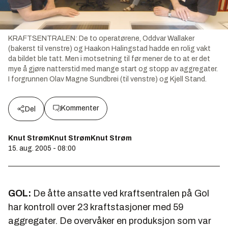
KRAFTSENTRALEN: De to operatørene, Oddvar Wallaker
(bakerst til venstre) og Haakon Halingstad hadde en rolig vakt
da bildet ble tatt. Men i motsetning til før mener de to at er det
mye å gjøre natterstid med mange start og stopp av aggregater.
I forgrunnen Olav Magne Sundbrei (til venstre) og Kjell Stand.
Kommenter
Del
Knut StrømKnut StrømKnut Strøm
15. aug. 2005 - 08:00
GOL:
De åtte ansatte ved kraftsentralen på Gol
har kontroll over 23 kraftstasjoner med 59
aggregater. De overvåker en produksjon som var