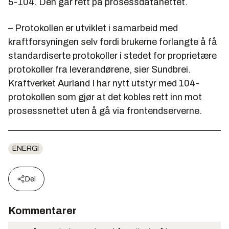
5-104. Den går rett på prosessdatanettet.
– Protokollen er utviklet i samarbeid med
kraftforsyningen selv fordi brukerne forlangte å få
standardiserte protokoller i stedet for proprietære
protokoller fra leverandørene, sier Sundbrei.
Kraftverket Aurland I har nytt utstyr med 104-
protokollen som gjør at det kobles rett inn mot
prosessnettet uten å gå via frontendserverne.
ENERGI
Del
Kommentarer