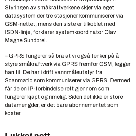
Styringen av småkraftverkene skjer via eget
datasystem der tre stasjoner kommuniserer via
GSM-nettet, mens den siste er tilkoblet med
ISDN-linje, forklarer systemkoordinator Olav
Magne Sundbrei.
– GPRS fungerer så bra at vi også tenker på å
styre småkraftverk via GPRS fremfor GSM, legger
han til. De har i drift vannmåleutstyr fra
Scanmatic som kommuniserer via GPRS. Dermed
får de en IP-forbindelse rett gjennom som
fungerer kjapt og rimelig. Siden det ikke er store
datamengder, er det bare abonnementet som
koster.
Lukket nett