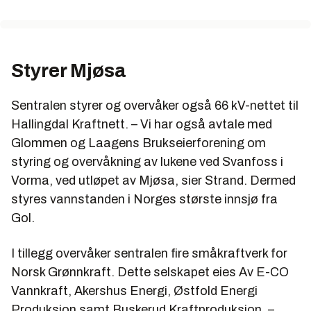
Styrer Mjøsa
Sentralen styrer og overvåker også 66 kV-nettet til
Hallingdal Kraftnett. – Vi har også avtale med
Glommen og Laagens Brukseierforening om
styring og overvåkning av lukene ved Svanfoss i
Vorma, ved utløpet av Mjøsa, sier Strand. Dermed
styres vannstanden i Norges største innsjø fra
Gol.
I tillegg overvåker sentralen fire småkraftverk for
Norsk Grønnkraft. Dette selskapet eies Av E-CO
Vannkraft, Akershus Energi, Østfold Energi
Produksjon samt Buskerud Kraftproduksjon. –