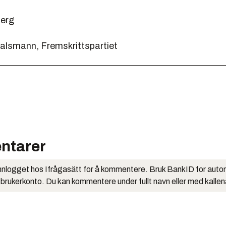
berg
 talsmann, Fremskrittspartiet
ntarer
nlogget hos Ifrågasätt for å kommentere. Bruk BankID for auto
 brukerkonto. Du kan kommentere under fullt navn eller med kalle