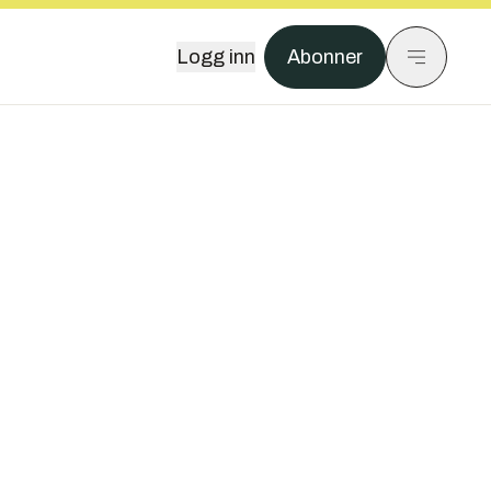
Logg inn
Abonner