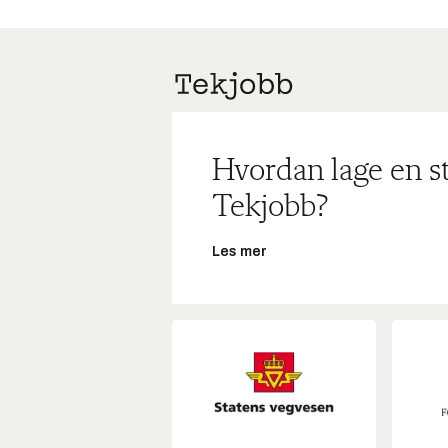
Hvordan lage en s
Tekjobb?
Les mer