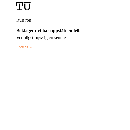
Ruh roh.
Beklager det har oppstått en feil.
Vennligst prøv igjen senere.
Forside »