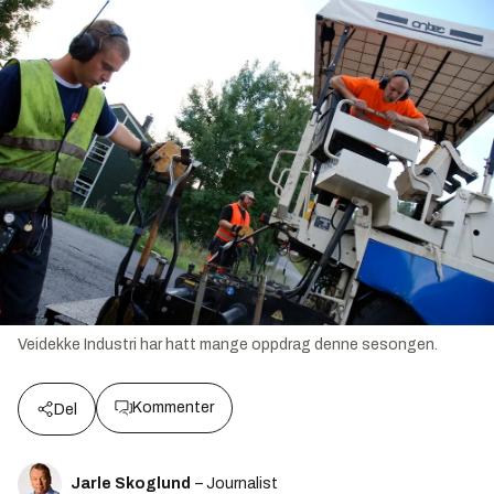
Veidekke Industri har hatt mange oppdrag denne sesongen.
Kommenter
Del
Jarle Skoglund
– Journalist