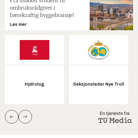
Fra usikker student til
ombruksrådgiver i
bærekraftig byggebransje!
Les mer
Hydrolog
Seksjonsleder Nye Troll
En tjeneste fra