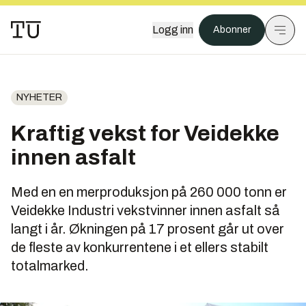
Logg inn
Abonner
NYHETER
Kraftig vekst for Veidekke
innen asfalt
Med en en merproduksjon på 260 000 tonn er
Veidekke Industri vekstvinner innen asfalt så
langt i år. Økningen på 17 prosent går ut over
de fleste av konkurrentene i et ellers stabilt
totalmarked.