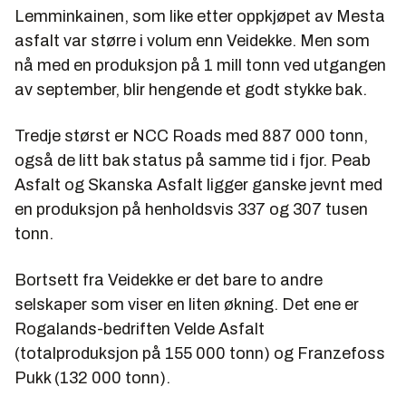
Lemminkainen, som like etter oppkjøpet av Mesta
asfalt var større i volum enn Veidekke. Men som
nå med en produksjon på 1 mill tonn ved utgangen
av september, blir hengende et godt stykke bak.
Tredje størst er NCC Roads med 887 000 tonn,
også de litt bak status på samme tid i fjor. Peab
Asfalt og Skanska Asfalt ligger ganske jevnt med
en produksjon på henholdsvis 337 og 307 tusen
tonn.
Bortsett fra Veidekke er det bare to andre
selskaper som viser en liten økning. Det ene er
Rogalands-bedriften Velde Asfalt
(totalproduksjon på 155 000 tonn) og Franzefoss
Pukk (132 000 tonn).