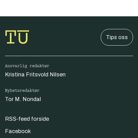
Tips oss
Ansvarlig redaktør
Kristina Fritsvold Nilsen
Nyhetsredaktør
Tor M. Nondal
RSS-feed forside
Facebook