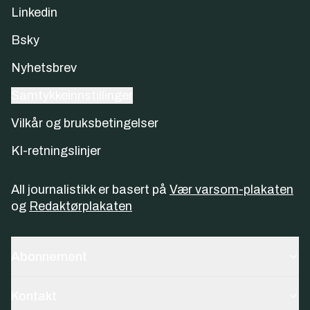
Linkedin
Bsky
Nyhetsbrev
Samtykkeinnstillinger
Vilkår og bruksbetingelser
KI-retningslinjer
All journalistikk er basert på
Vær varsom-plakaten
og
Redaktørplakaten
Abonnement
Kontakt