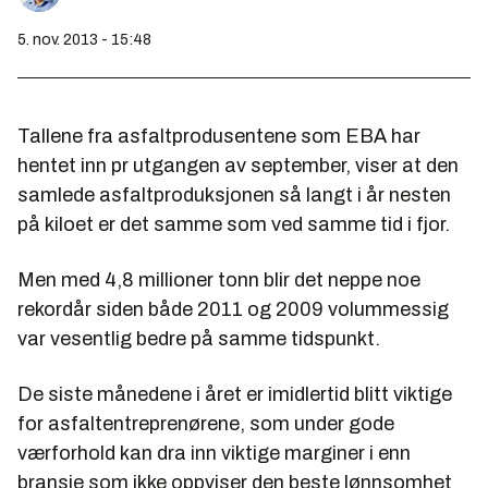
5. nov. 2013 - 15:48
Tallene fra asfaltprodusentene som EBA har
hentet inn pr utgangen av september, viser at den
samlede asfaltproduksjonen så langt i år nesten
på kiloet er det samme som ved samme tid i fjor.
Men med 4,8 millioner tonn blir det neppe noe
rekordår siden både 2011 og 2009 volummessig
var vesentlig bedre på samme tidspunkt.
De siste månedene i året er imidlertid blitt viktige
for asfaltentreprenørene, som under gode
værforhold kan dra inn viktige marginer i enn
bransje som ikke oppviser den beste lønnsomhet