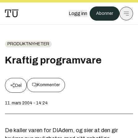
Logg inn
Abonner
PRODUKTNYHETER
Kraftig programvare
Kommenter
Del
11. mars 2004 - 14:24
De kaller varen for DIAdem, og sier at den gir