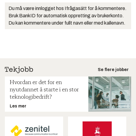
Du må være innlogget hos Ifrågasätt for å kommentere.
Bruk BankID for automatisk oppretting av brukerkonto.
Du kan kommentere under fullt navn eller med kallenavn.
Se flere jobber
Hvordan er det for en
nyutdannet å starte i en stor
teknologibedrift?
Les mer