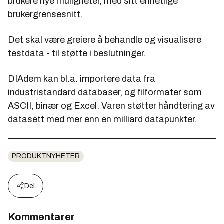
brukere nye muligheter, med sitt enhetlige
brukergrensesnitt.
Det skal være greiere å behandle og visualisere
testdata - til støtte i beslutninger.
DIAdem kan bl.a. importere data fra
industristandard databaser, og filformater som
ASCII, binær og Excel. Varen støtter håndtering av
datasett med mer enn en milliard datapunkter.
PRODUKTNYHETER
Del
Kommentarer