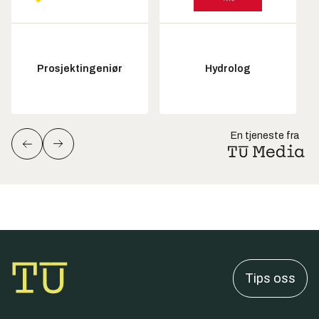
Prosjektingeniør
Hydrolog
En tjeneste fra
Tips oss