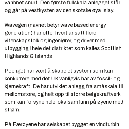
vanbnet snurt. Den første fullskala anlegget står
og går på vestkysten av den skotske øya Islay.
Wavegen (navnet betyr
wave based energy
generation
) har etter hvert ansatt flere
vitenskapsfolk og ingeniører, og driver med
utbygging i hele det distriktet som kalles Scottish
Highlands & Islands.
Poenget har vært å skape et system som kan
konkurrere med det UK vanligvis har av fossil- og
kjernekraft. De har utviklet anlegg fra småskala til
mellomstore, og helt opp til større bølgekraftverk
som kan forsyne hele lokalsamfunn på øyene med
strøm.
På Færøyene har selskapet bygget en vindturbin