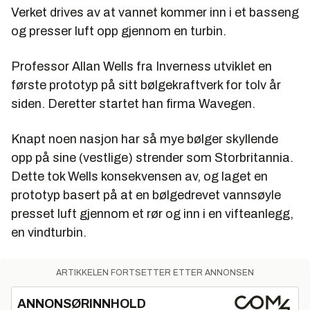
Verket drives av at vannet kommer inn i et basseng
og presser luft opp gjennom en turbin.
Professor Allan Wells fra Inverness utviklet en
første prototyp på sitt bølgekraftverk for tolv år
siden. Deretter startet han firma Wavegen.
Knapt noen nasjon har så mye bølger skyllende
opp på sine (vestlige) strender som Storbritannia.
Dette tok Wells konsekvensen av, og laget en
prototyp basert på at en bølgedrevet vannsøyle
presset luft gjennom et rør og inn i en vifteanlegg,
en vindturbin.
ARTIKKELEN FORTSETTER ETTER ANNONSEN
ANNONSØRINNHOLD