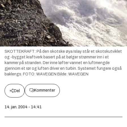
SKOTTEKRAFT: På den skotske øya Islay står et skotskutviklet
og -bygget kraftverk basert på at bølger strømmer inn i et
kammer på stranden. Der inne løfter vannet en luftmengde
gjennom et rør og luften driver en turbin. Systemet fungere også
baklengs. FOTO: WAVEGEN
Bilde:
WAVEGEN
Kommenter
Del
14. jan. 2004 - 14:41