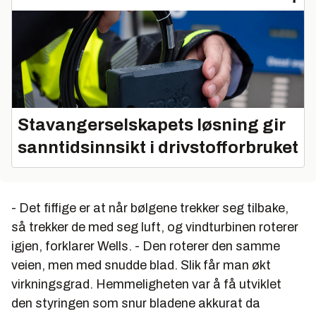
Stavangerselskapets løsning gir
sanntidsinnsikt i drivstofforbruket
- Det fiffige er at når bølgene trekker seg tilbake,
så trekker de med seg luft, og vindturbinen roterer
igjen, forklarer Wells. - Den roterer den samme
veien, men med snudde blad. Slik får man økt
virkningsgrad. Hemmeligheten var å få utviklet
den styringen som snur bladene akkurat da