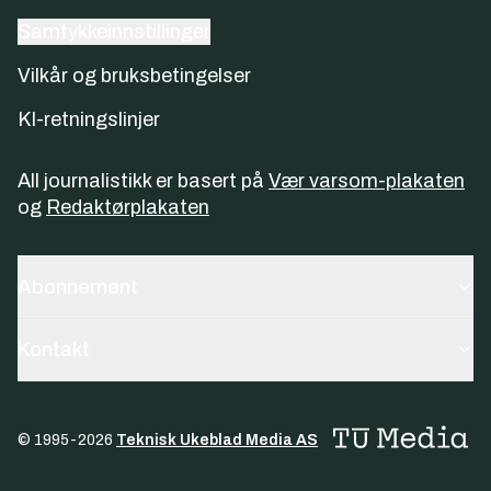
Samtykkeinnstillinger
Vilkår og bruksbetingelser
KI-retningslinjer
All journalistikk er basert på
Vær varsom-plakaten
og
Redaktørplakaten
Abonnement
Kontakt
© 1995-
2026
Teknisk Ukeblad Media AS