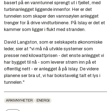
basert på en vanntunnel sprengt ut i fjellet, med
turbinanlegget liggende innenfor. Her er det
tunnelen som skaper den vannsøylen anlegget
trenger for å drive vindturbinene. På Islay er det et
kammer som ligger i flukt med stranden.
David Langston, som er selskapets økonomiske
leder, sier at "vi må nå utvikle systemer som
presser ned kilowattprisen - det enste anlegget vi
har bygget til nå - som leverer strøm inn på et
offentlig nett - er anlegget å på Islay. De videre
planene ser bra ut, vi har bokstavelig talt et lys i
tunnelen."
ARKIVNYHETER
ENERGI