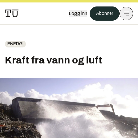
Logg inn
Abonner
ENERGI
Kraft fra vann og luft