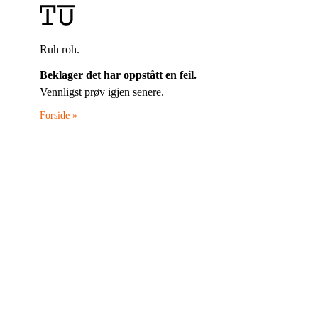
Ruh roh.
Beklager det har oppstått en feil.
Vennligst prøv igjen senere.
Forside »