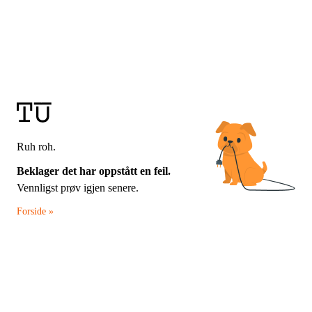
Ruh roh.
Beklager det har oppstått en feil.
Vennligst prøv igjen senere.
Forside »