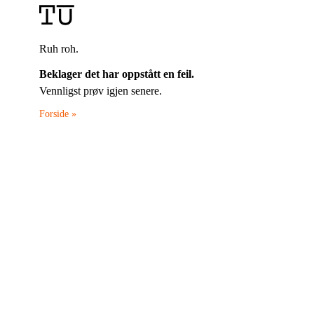
Ruh roh.
Beklager det har oppstått en feil.
Vennligst prøv igjen senere.
Forside »