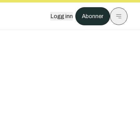
Logg inn
Abonner