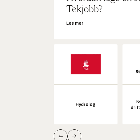
Tekjobb?
Les mer
K
Hydrolog
drif