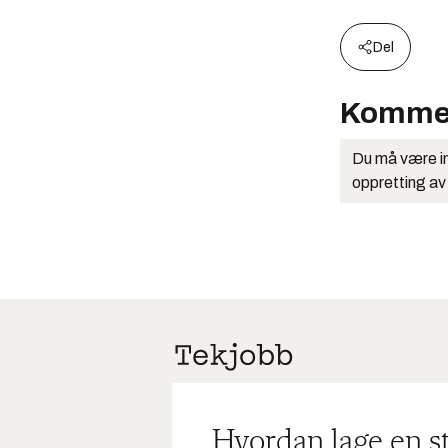
Del
Komme
Du må være in
oppretting av
Hvordan lage en s