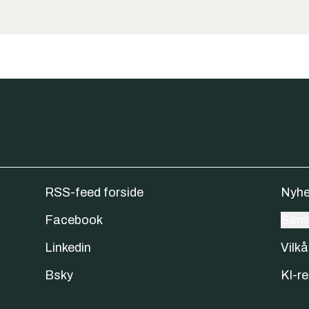
RSS-feed forside
Nyhe
Facebook
Samt
Linkedin
Vilkå
Bsky
KI-re