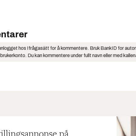
ntarer
nlogget hos Ifrågasätt for å kommentere. Bruk BankID for auto
 brukerkonto. Du kan kommentere under fullt navn eller med kalle
tillingsannonse på