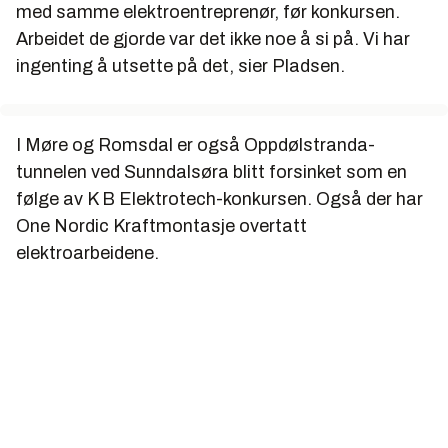
med samme elektroentreprenør, før konkursen.
Arbeidet de gjorde var det ikke noe å si på. Vi har
ingenting å utsette på det, sier Pladsen.
I Møre og Romsdal er også Oppdølstranda-
tunnelen ved Sunndalsøra blitt forsinket som en
følge av K B Elektrotech-konkursen. Også der har
One Nordic Kraftmontasje overtatt
elektroarbeidene.