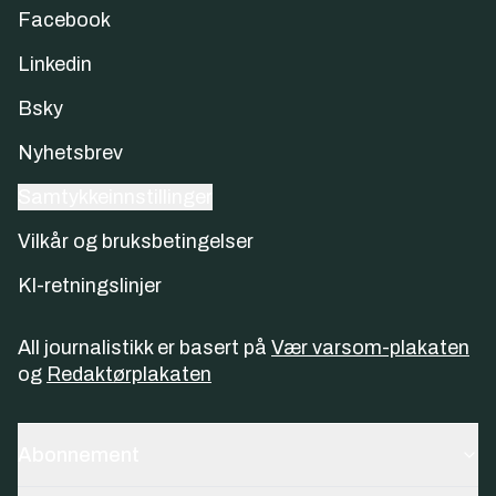
Facebook
Linkedin
Bsky
Nyhetsbrev
Samtykkeinnstillinger
Vilkår og bruksbetingelser
KI-retningslinjer
All journalistikk er basert på
Vær varsom-plakaten
og
Redaktørplakaten
Abonnement