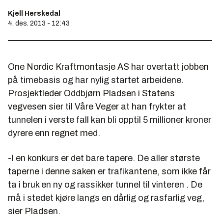
Kjell Herskedal
4. des. 2013 - 12:43
One Nordic Kraftmontasje AS har overtatt jobben
på timebasis og har nylig startet arbeidene.
Prosjektleder Oddbjørn Pladsen i Statens
vegvesen sier til Våre Veger at han frykter at
tunnelen i verste fall kan bli opptil 5 millioner kroner
dyrere enn regnet med.
-I en konkurs er det bare tapere. De aller største
taperne i denne saken er trafikantene, som ikke får
ta i bruk en ny og rassikker tunnel til vinteren . De
må i stedet kjøre langs en dårlig og rasfarlig veg,
sier Pladsen.