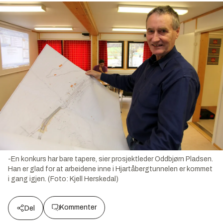
-En konkurs har bare tapere, sier prosjektleder Oddbjørn Pladsen.
Han er glad for at arbeidene inne i Hjartåbergtunnelen er kommet
i gang igjen. (Foto: Kjell Herskedal)
Kommenter
Del