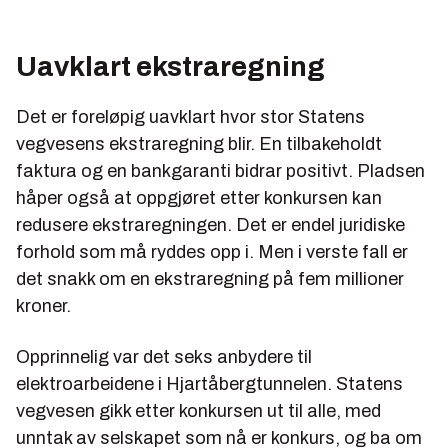
Uavklart ekstraregning
Det er foreløpig uavklart hvor stor Statens
vegvesens ekstraregning blir. En tilbakeholdt
faktura og en bankgaranti bidrar positivt. Pladsen
håper også at oppgjøret etter konkursen kan
redusere ekstraregningen. Det er endel juridiske
forhold som må ryddes opp i. Men i verste fall er
det snakk om en ekstraregning på fem millioner
kroner.
Opprinnelig var det seks anbydere til
elektroarbeidene i Hjartåbergtunnelen. Statens
vegvesen gikk etter konkursen ut til alle, med
unntak av selskapet som nå er konkurs, og ba om