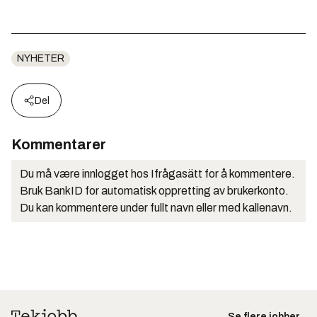
NYHETER
Del
Kommentarer
Du må være innlogget hos Ifrågasätt for å kommentere.
Bruk BankID for automatisk oppretting av brukerkonto.
Du kan kommentere under fullt navn eller med kallenavn.
Se flere jobber