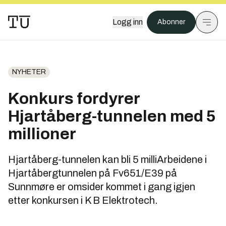
Logg inn
Abonner
NYHETER
Konkurs fordyrer
Hjartåberg-tunnelen med 5
millioner
Hjartåberg-tunnelen kan bli 5 milliArbeidene i
Hjartåbergtunnelen på Fv651/E39 på
Sunnmøre er omsider kommet i gang igjen
etter konkursen i K B Elektrotech.