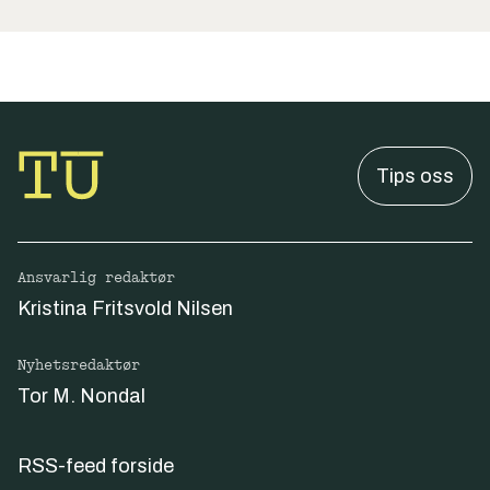
Tips oss
Ansvarlig redaktør
Kristina Fritsvold Nilsen
Nyhetsredaktør
Tor M. Nondal
RSS-feed forside