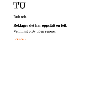
Ruh roh.
Beklager det har oppstått en feil.
Vennligst prøv igjen senere.
Forside »