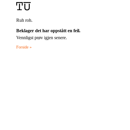
Ruh roh.
Beklager det har oppstått en feil.
Vennligst prøv igjen senere.
Forside »