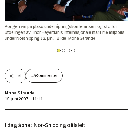
Kongen var på plass under åpningskonferansen, og sto for
utdelingen av Thor Heyerdahls internasjonale maritime miljøpris
under Norshipping 12. juni.
Bilde
:
Mona Strande
Kommenter
Del
Mona Strande
12. juni 2007 - 11:11
I dag åpnet Nor-Shipping offisielt.