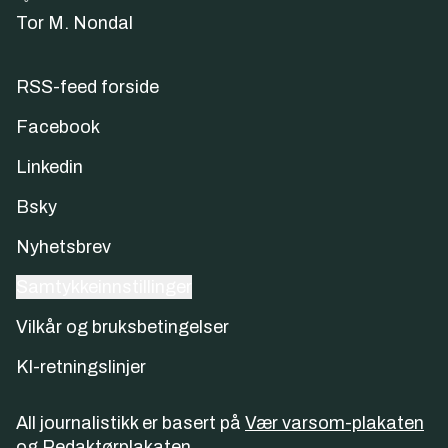
Tor M. Nondal
RSS-feed forside
Facebook
Linkedin
Bsky
Nyhetsbrev
Samtykkeinnstillinger
Vilkår og bruksbetingelser
KI-retningslinjer
All journalistikk er basert på
Vær varsom-plakaten
og
Redaktørplakaten