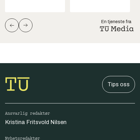
En tjeneste fra
Tips oss
Ansvarlig redaktør
Kristina Fritsvold Nilsen
Nyhetsredaktør