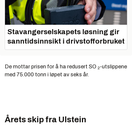
Stavangerselskapets løsning gir
sanntidsinnsikt i drivstofforbruket
De mottar prisen for å ha redusert SO
-utslippene
2
med 75.000 tonn i løpet av seks år.
Årets skip fra Ulstein