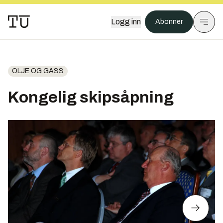
Logg inn
Abonner
OLJE OG GASS
Kongelig skipsåpning