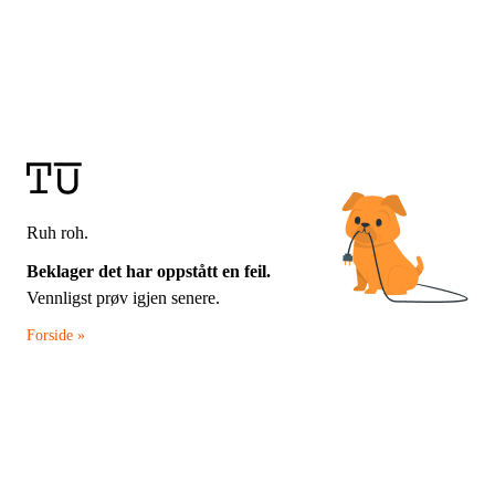
Ruh roh.
Beklager det har oppstått en feil.
Vennligst prøv igjen senere.
Forside »