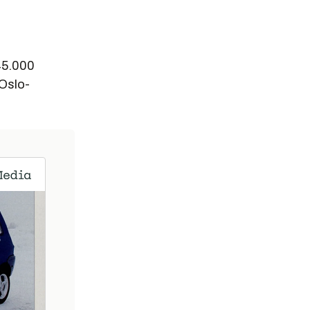
 45.000
 Oslo-