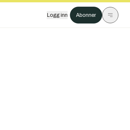
Logg inn
Abonner