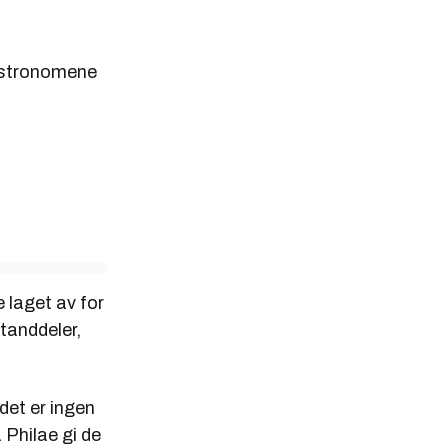
 astronomene
.
 laget av for
tanddeler,
det er ingen
 Philae gi de