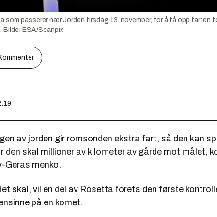
ta som passerer nær Jorden tirsdag 13. november, for å få opp farte
.
Bilde:
ESA/Scanpix
Kommenter
2:19
en av jorden gir romsonden ekstra fart, så den kan sp
r den skal millioner av kilometer av gårde mot målet, 
-Gerasimenko.
et skal, vil en del av Rosetta foreta den første kontroll
ensinne på en komet.