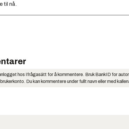
 til nå.
ntarer
nlogget hos Ifrågasätt for å kommentere. Bruk BankID for auto
 brukerkonto. Du kan kommentere under fullt navn eller med kalle