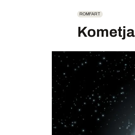
ROMFART
Kometja