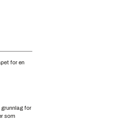
pet for en
grunnlag for
ger som