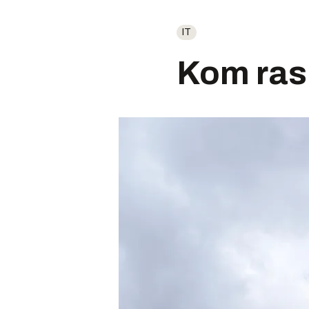
IT
Kom ras