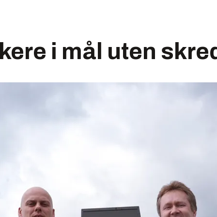
kere i mål uten skr