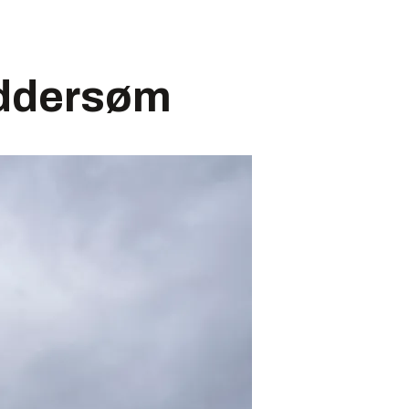
eddersøm