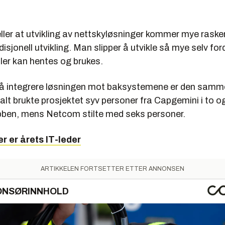
ller at utvikling av nettskyløsninger kommer mye rasker
radisjonell utvikling. Man slipper å utvikle så mye selv f
ler kan hentes og brukes.
å integrere løsningen mot baksystemene er den samm
alt brukte prosjektet syv personer fra Capgemini i to o
ben, mens Netcom stilte med seks personer.
r er årets IT-leder
ARTIKKELEN FORTSETTER ETTER ANNONSEN
ONSØRINNHOLD