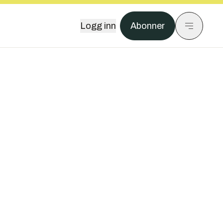
Logg inn
Abonner