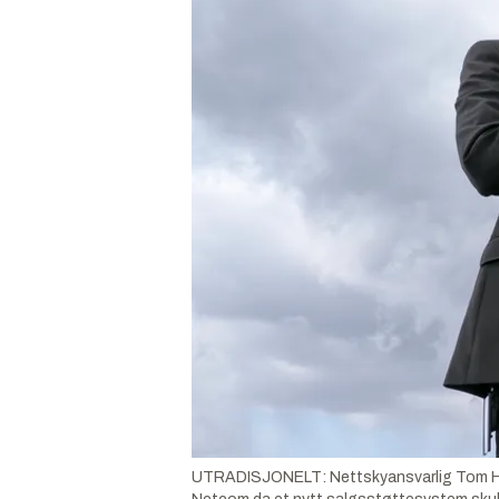
UTRADISJONELT: Nettskyansvarlig Tom Heib