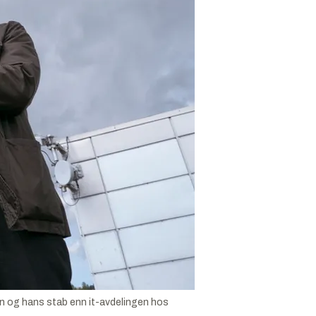
n og hans stab enn it-avdelingen hos