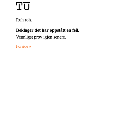
Ruh roh.
Beklager det har oppstått en feil.
Vennligst prøv igjen senere.
Forside »