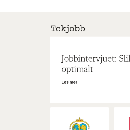
Jobbintervjuet: Sl
optimalt
Les mer