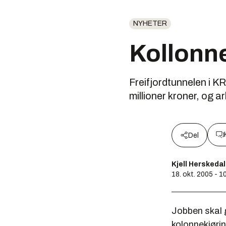
NYHETER
Kollonne
Freifjordtunnelen i 
millioner kroner, og 
Del
Kjell Herskedal
18. okt. 2005 - 1
Jobben skal 
kolonnekjøri