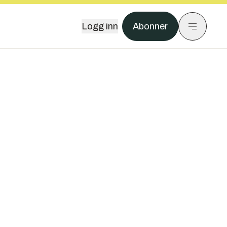
Logg inn
Abonner