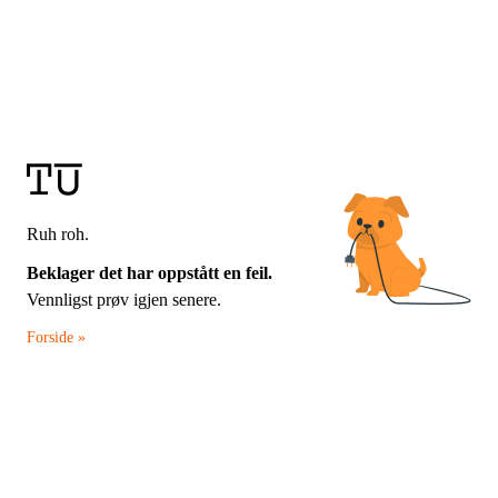
Ruh roh.
Beklager det har oppstått en feil.
Vennligst prøv igjen senere.
Forside »