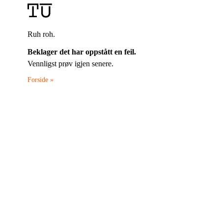
Ruh roh.
Beklager det har oppstått en feil.
Vennligst prøv igjen senere.
Forside »