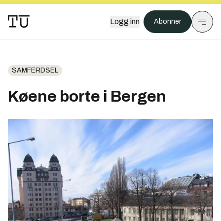
Logg inn
Abonner
SAMFERDSEL
Køene borte i Bergen