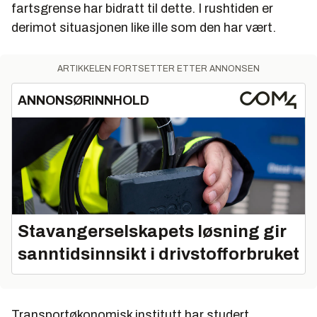
fartsgrense har bidratt til dette. I rushtiden er
derimot situasjonen like ille som den har vært.
ARTIKKELEN FORTSETTER ETTER ANNONSEN
ANNONSØRINNHOLD
Stavangerselskapets løsning gir
sanntidsinnsikt i drivstofforbruket
Transportøkonomisk institutt har studert