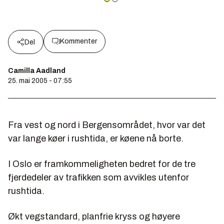
Kommenter
Del
Camilla Aadland
25. mai 2005 - 07:55
Fra vest og nord i Bergensområdet, hvor var det
var lange køer i rushtida, er køene nå borte.
I Oslo er framkommeligheten bedret for de tre
fjerdedeler av trafikken som avvikles utenfor
rushtida.
Økt vegstandard, planfrie kryss og høyere