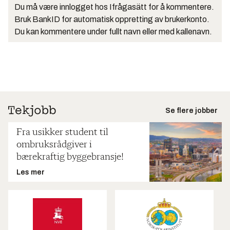
Du må være innlogget hos Ifrågasätt for å kommentere.
Bruk BankID for automatisk oppretting av brukerkonto.
Du kan kommentere under fullt navn eller med kallenavn.
Se flere jobber
Fra usikker student til
ombruksrådgiver i
bærekraftig byggebransje!
Les mer