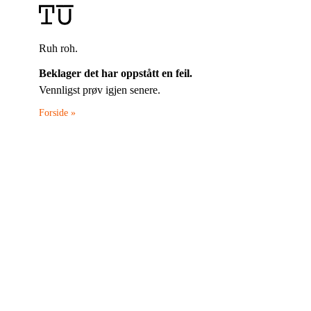
Ruh roh.
Beklager det har oppstått en feil.
Vennligst prøv igjen senere.
Forside »