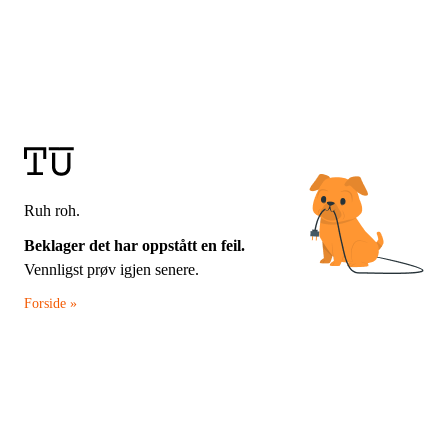
Ruh roh.
Beklager det har oppstått en feil.
Vennligst prøv igjen senere.
Forside »