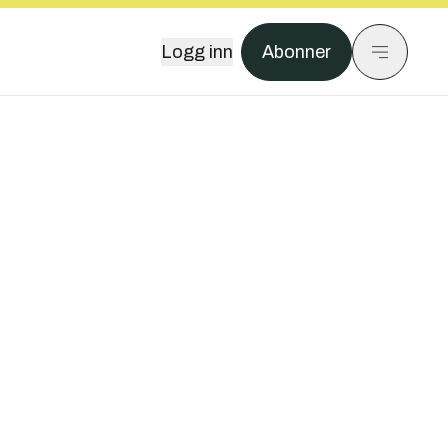
Logg inn
Abonner