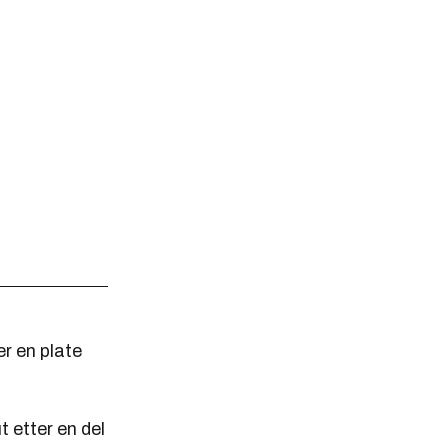
r en plate
 etter en del