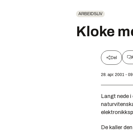
ARBEIDSLIV
Kloke m
Del
28. apr. 2001 - 0
Langt nede i 
naturvitensk
elektronikksp
De kaller den