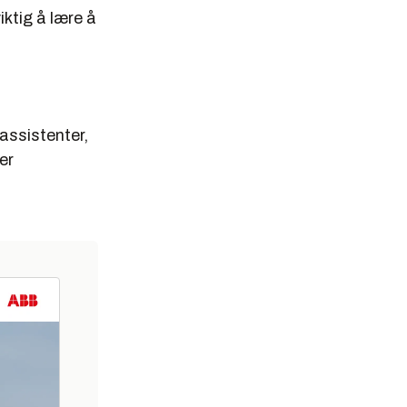
iktig å lære å
assistenter,
er