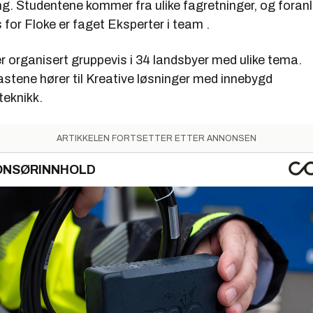
ng. Studentene kommer fra ulike fagretninger, og foranl
s for Floke er faget Eksperter i team .
 organisert gruppevis i 34 landsbyer med ulike tema.
stene hører til Kreative løsninger med innebygd
teknikk.
ARTIKKELEN FORTSETTER ETTER ANNONSEN
ONSØRINNHOLD