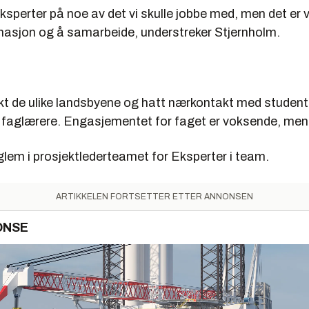
 eksperter på noe av det vi skulle jobbe med, men det er v
rmasjon og å samarbeide, understreker Stjernholm.
økt de ulike landsbyene og hatt nærkontakt med student
 faglærere. Engasjementet for faget er voksende, men
lem i prosjektlederteamet for Eksperter i team.
ARTIKKELEN FORTSETTER ETTER ANNONSEN
ONSE