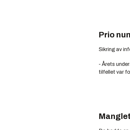
Prio nu
Sikring av in
- Årets under
tilfellet var
Manglet