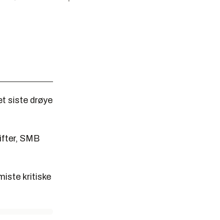
et siste drøye
ifter, SMB
iste kritiske