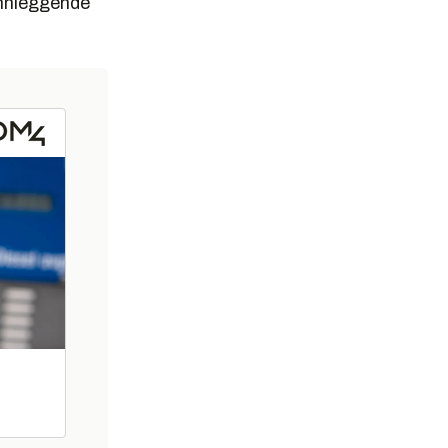
unnleggende