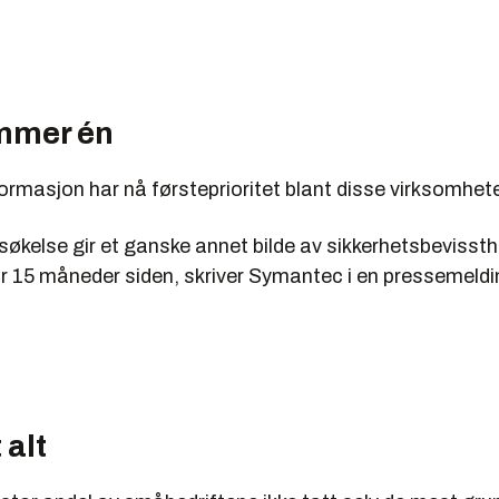
mmer én
formasjon har nå førsteprioritet blant disse virksomhet
søkelse gir et ganske annet bilde av sikkerhetsbevisst
 for 15 måneder siden, skriver Symantec i en pressemeldi
 alt