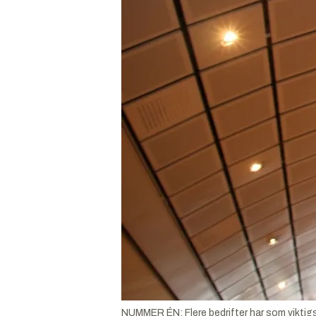
NUMMER ÉN: Flere bedrifter har som viktigst