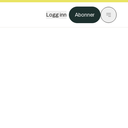
Logg inn
Abonner