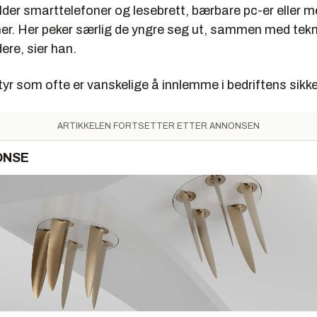
lder smarttelefoner og lesebrett, bærbare pc-er eller m
er. Her peker særlig de yngre seg ut, sammen med tekn
re, sier han.
tyr som ofte er vanskelige å innlemme i bedriftens sikk
ARTIKKELEN FORTSETTER ETTER ANNONSEN
ONSE