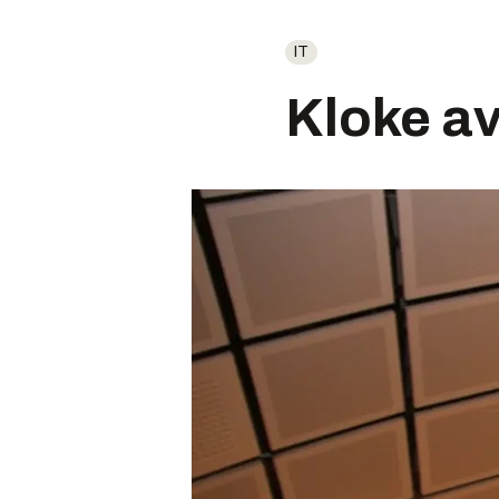
IT
Kloke a