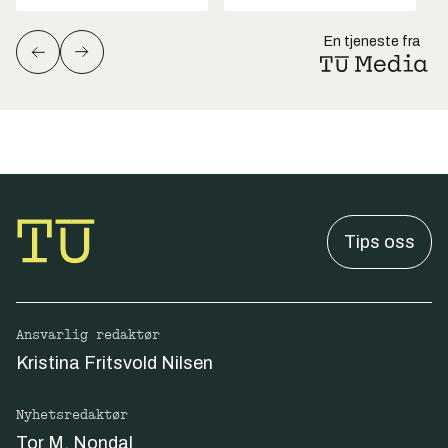
En tjeneste fra
Tips oss
Ansvarlig redaktør
Kristina Fritsvold Nilsen
Nyhetsredaktør
Tor M. Nondal