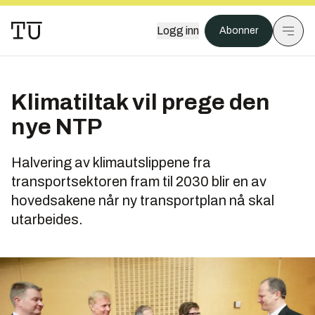
Logg inn
Abonner
Klimatiltak vil prege den
nye NTP
Halvering av klimautslippene fra
transportsektoren fram til 2030 blir en av
hovedsakene når ny transportplan nå skal
utarbeides.