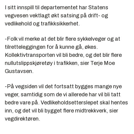
I sitt innspill til departementet har Statens
vegvesen vektlagt økt satsing på drift- og
vedlikehold og trafikksikkerhet.
-Folk vil merke at det blir flere sykkelveger og at
tilretteleggingen for å kunne gå, økes.
Kollektivtransporten vil bli bedre, og det blir flere
nullutslippskjøretøy i trafikken, sier Terje Moe
Gustavsen.
-På vegsiden vil det fortsatt bygges mange nye
veger, samtidig som de vi allerede har vil bli tatt
bedre vare på. Vedlikeholdsetterslepet skal hentes
inn, og det vil bli bygget flere midtrekkverk, sier
vegdirektøren.