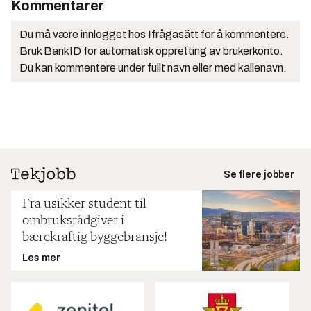
Kommentarer
Du må være innlogget hos Ifrågasätt for å kommentere.
Bruk BankID for automatisk oppretting av brukerkonto.
Du kan kommentere under fullt navn eller med kallenavn.
Se flere jobber
Fra usikker student til
ombruksrådgiver i
bærekraftig byggebransje!
Les mer