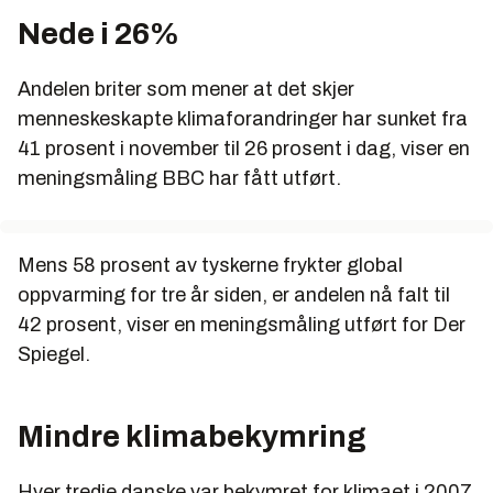
Nede i 26%
Andelen briter som mener at det skjer
menneskeskapte klimaforandringer har sunket fra
41 prosent i november til 26 prosent i dag, viser en
meningsmåling BBC har fått utført.
Mens 58 prosent av tyskerne frykter global
oppvarming for tre år siden, er andelen nå falt til
42 prosent, viser en meningsmåling utført for Der
Spiegel.
Mindre klimabekymring
Hver tredje danske var bekymret for klimaet i 2007,