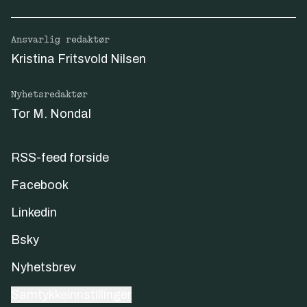
Ansvarlig redaktør
Kristina Fritsvold Nilsen
Nyhetsredaktør
Tor M. Nondal
RSS-feed forside
Facebook
Linkedin
Bsky
Nyhetsbrev
Samtykkeinnstillinger