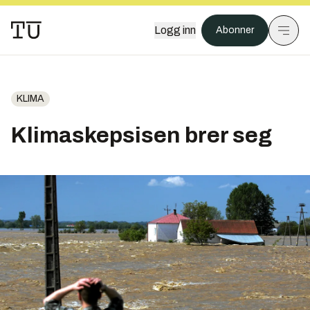
Logg inn
Abonner
KLIMA
Klimaskepsisen brer seg