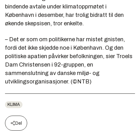
bindende avtale under klimatoppmøtet i
København i desember, har trolig bidratt til den
økende skepsisen, tror enkelte.
– Det er som om politikerne har mistet gnisten,
fordi det ikke skjedde noe i København. Og den
politiske apatien påvirker befolkningen, sier Troels
Dam Christensen i 92-gruppen, en
sammenslutning av danske miljø- og
utviklingsorganisasjoner. (©NTB)
KLIMA
Del