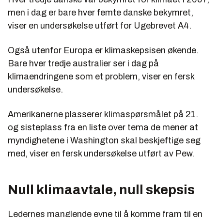
men i dag er bare hver femte danske bekymret,
viser en undersøkelse utført for Ugebrevet A4.
Også utenfor Europa er klimaskepsisen økende.
Bare hver tredje australier ser i dag på
klimaendringene som et problem, viser en fersk
undersøkelse.
Amerikanerne plasserer klimaspørsmålet på 21.
og sisteplass fra en liste over tema de mener at
myndighetene i Washington skal beskjeftige seg
med, viser en fersk undersøkelse utført av Pew.
Null klimaavtale, null skepsis
Ledernes manglende evne til å komme fram til en