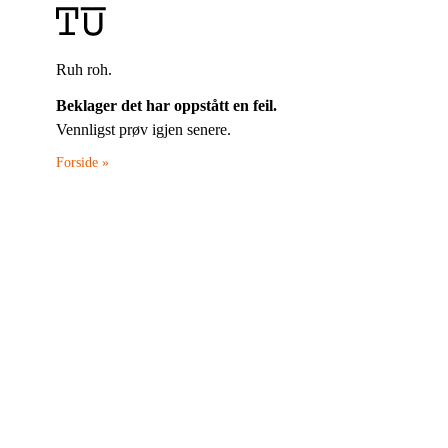
Ruh roh.
Beklager det har oppstått en feil.
Vennligst prøv igjen senere.
Forside »