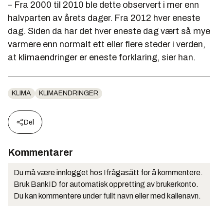
– Fra 2000 til 2010 ble dette observert i mer enn
halvparten av årets dager. Fra 2012 hver eneste
dag. Siden da har det hver eneste dag vært så mye
varmere enn normalt ett eller flere steder i verden,
at klimaendringer er eneste forklaring, sier han.
KLIMA
KLIMAENDRINGER
Del
Kommentarer
Du må være innlogget hos Ifrågasätt for å kommentere.
Bruk BankID for automatisk oppretting av brukerkonto.
Du kan kommentere under fullt navn eller med kallenavn.