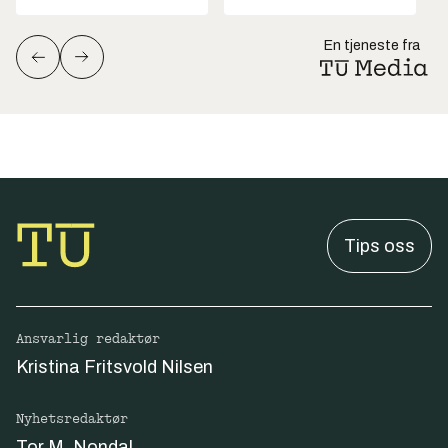
En tjeneste fra
Tips oss
Ansvarlig redaktør
Kristina Fritsvold Nilsen
Nyhetsredaktør
Tor M. Nondal