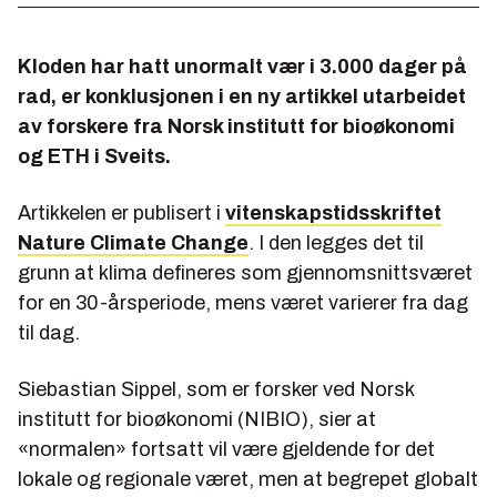
Kloden har hatt unormalt vær i 3.000 dager på
rad, er konklusjonen i en ny artikkel utarbeidet
av forskere fra Norsk institutt for bioøkonomi
og ETH i Sveits.
Artikkelen er publisert i
vitenskapstidsskriftet
Nature Climate Change
. I den legges det til
grunn at klima defineres som gjennomsnittsværet
for en 30-årsperiode, mens været varierer fra dag
til dag.
Siebastian Sippel, som er forsker ved Norsk
institutt for bioøkonomi (NIBIO), sier at
«normalen» fortsatt vil være gjeldende for det
lokale og regionale været, men at begrepet globalt