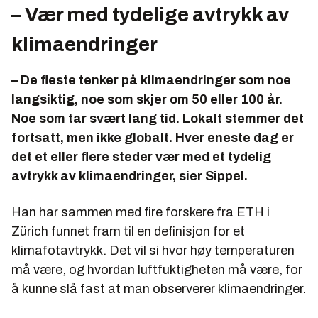
– Vær med tydelige avtrykk av
klimaendringer
– De fleste tenker på klimaendringer som noe
langsiktig, noe som skjer om 50 eller 100 år.
Noe som tar svært lang tid. Lokalt stemmer det
fortsatt, men ikke globalt. Hver eneste dag er
det et eller flere steder vær med et tydelig
avtrykk av klimaendringer, sier Sippel.
Han har sammen med fire forskere fra ETH i
Zürich funnet fram til en definisjon for et
klimafotavtrykk. Det vil si hvor høy temperaturen
må være, og hvordan luftfuktigheten må være, for
å kunne slå fast at man observerer klimaendringer.