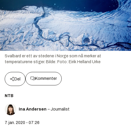
Svalbard er ett av stedene i Norge som nå merker at
temperaturene stiger.
Bilde:
Foto: Eirik Helland Urke
Kommenter
Del
NTB
Ina Andersen
– Journalist
7. jan. 2020 - 07:26