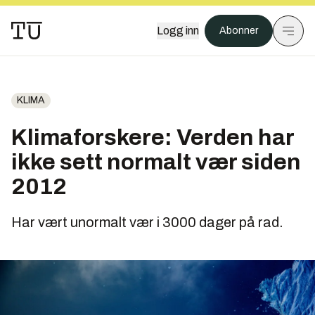
Logg inn
Abonner
KLIMA
Klimaforskere: Verden har
ikke sett normalt vær siden
2012
Har vært unormalt vær i 3000 dager på rad.