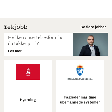
Se flere jobber
Hvilken ansettelsesform har
du takket ja til?
Les mer
Fagleder maritime
Hydrolog
ubemannede systemer