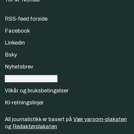
RSS-feed forside
Facebook
Linkedin
Bsky
Nyhetsbrev
Samtykkeinnstillinger
Vilkår og bruksbetingelser
KI-retningslinjer
All journalistikk er basert på
Vær varsom-plakaten
og
Redaktørplakaten