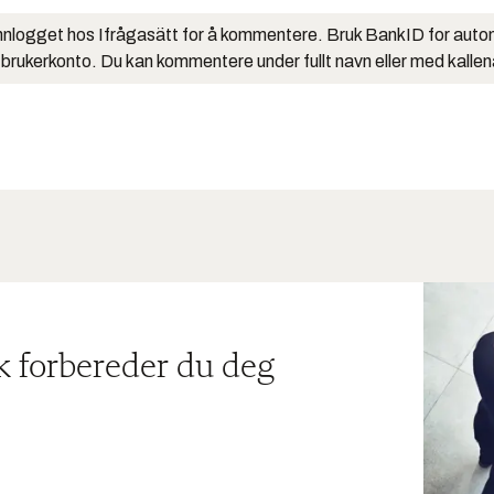
nlogget hos Ifrågasätt for å kommentere. Bruk BankID for auto
 brukerkonto. Du kan kommentere under fullt navn eller med kalle
ik forbereder du deg