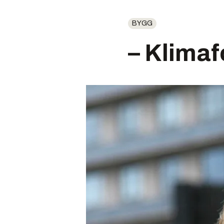
BYGG
– Klimaf