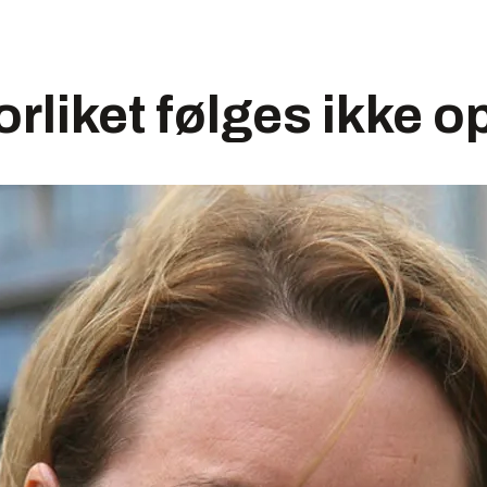
orliket følges ikke o