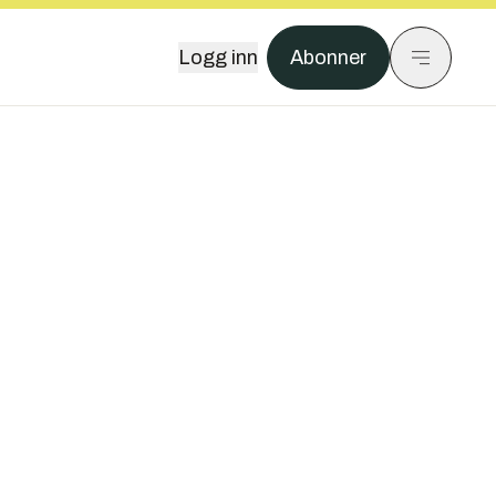
Logg inn
Abonner