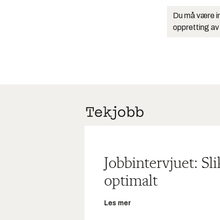
Du må være in
oppretting av
Jobbintervjuet: Sl
optimalt
Les mer