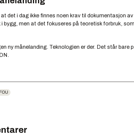
ånelanding
at det i dag ikke finnes noen krav til dokumentasjon av
 i bygg, men at det fokuseres på teoretisk forbruk, som
gen ny månelanding. Teknologien er der. Det står bare på 
 DN.
FOU
ntarer