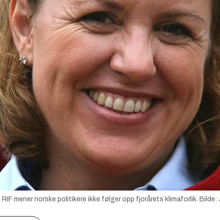
RIF mener norske politikere ikke følger opp fjorårets klimaforlik.
Bilde: