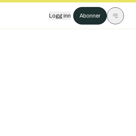
Logg inn
Abonner