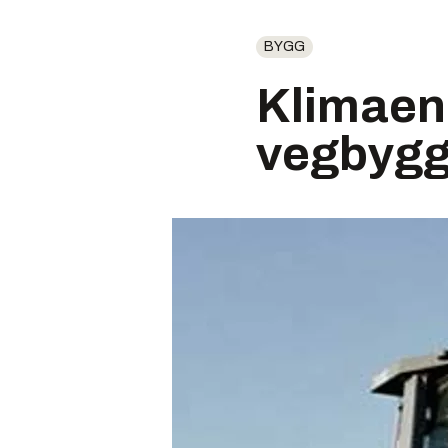
BYGG
Klimaen
vegbygg