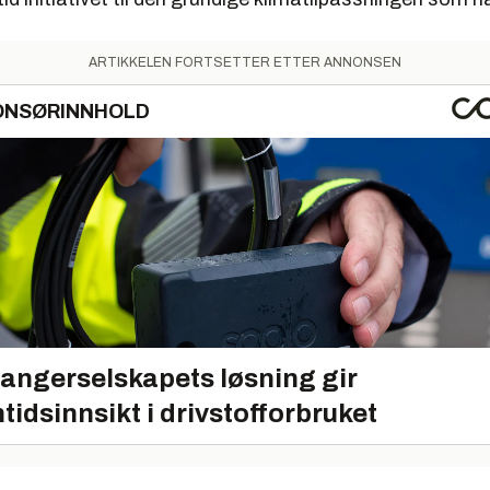
ARTIKKELEN FORTSETTER ETTER ANNONSEN
ONSØRINNHOLD
angerselskapets løsning gir
tidsinnsikt i drivstofforbruket