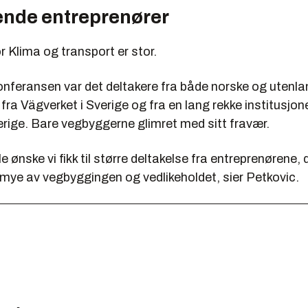
nde entreprenører
r Klima og transport er stor.
nferansen var det deltakere fra både norske og utenl
, fra Vägverket i Sverige og fra en lang rekke institusjon
rige. Bare vegbyggerne glimret med sitt fravær.
le ønske vi fikk til større deltakelse fra entreprenørene, 
 mye av vegbyggingen og vedlikeholdet, sier Petkovic.