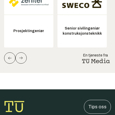
Senior sivilingeniør
Prosjektingeniør
konstruksjonsteknikk
En tjeneste fra
Tips oss