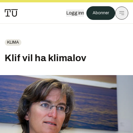
Logg inn
Abonner
KLIMA
Klif vil ha klimalov