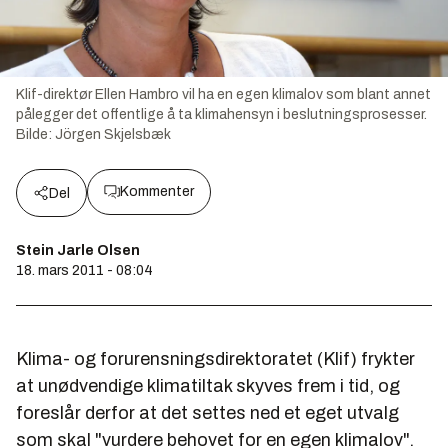
Klif-direktør Ellen Hambro vil ha en egen klimalov som blant annet
pålegger det offentlige å ta klimahensyn i beslutningsprosesser.
Bilde:
Jörgen Skjelsbæk
Kommenter
Del
Stein Jarle Olsen
18. mars 2011 - 08:04
Klima- og forurensningsdirektoratet (Klif) frykter
at unødvendige klimatiltak skyves frem i tid, og
foreslår derfor at det settes ned et eget utvalg
som skal "vurdere behovet for en egen klimalov".