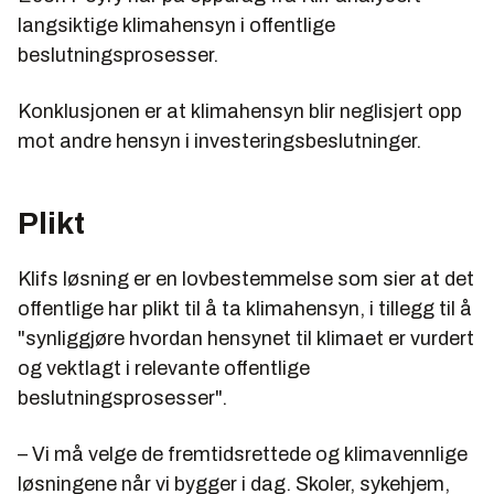
langsiktige klimahensyn i offentlige
beslutningsprosesser.
Konklusjonen er at klimahensyn blir neglisjert opp
mot andre hensyn i investeringsbeslutninger.
Plikt
Klifs løsning er en lovbestemmelse som sier at det
offentlige har plikt til å ta klimahensyn, i tillegg til å
"synliggjøre hvordan hensynet til klimaet er vurdert
og vektlagt i relevante offentlige
beslutningsprosesser".
– Vi må velge de fremtidsrettede og klimavennlige
løsningene når vi bygger i dag. Skoler, sykehjem,