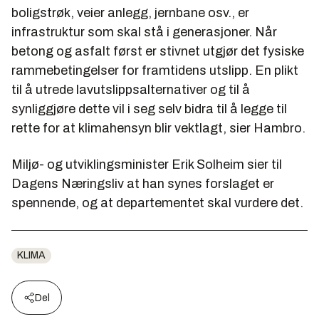
boligstrøk, veier anlegg, jernbane osv., er
infrastruktur som skal stå i generasjoner. Når
betong og asfalt først er stivnet utgjør det fysiske
rammebetingelser for framtidens utslipp. En plikt
til å utrede lavutslippsalternativer og til å
synliggjøre dette vil i seg selv bidra til å legge til
rette for at klimahensyn blir vektlagt, sier Hambro.
Miljø- og utviklingsminister Erik Solheim sier til
Dagens Næringsliv at han synes forslaget er
spennende, og at departementet skal vurdere det.
KLIMA
Del