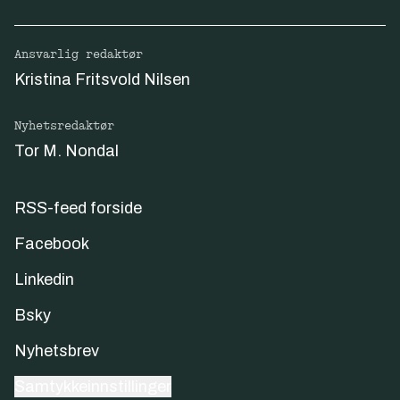
Ansvarlig redaktør
Kristina Fritsvold Nilsen
Nyhetsredaktør
Tor M. Nondal
RSS-feed forside
Facebook
Linkedin
Bsky
Nyhetsbrev
Samtykkeinnstillinger