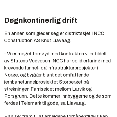
Døgnkontinerlig drift
En annen som gleder seg er distriktssjef i NCC
Construction AS Knut Liavaag.
- Vi er meget fornøyd med kontrakten vi er tildelt
av Statens Vegvesen. NCC har solid erfaring med
krevende tunnel- og infrastrukturprosjekter i
Norge, og bygger blant det omfattende
jernbanetunnelprosjektet Storberget på
strekningen Farriseidet mellom Larvik og
Porsgrunn. Dette kommer innbyggerne og de som
ferdes i Telemark til gode, sa Liavaag.
Han ser fram til at arbeidene forhåpentligvis kan