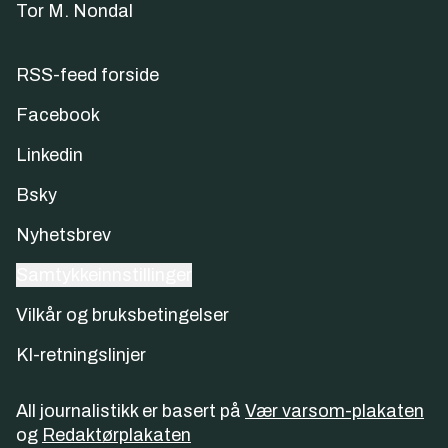
Tor M. Nondal
RSS-feed forside
Facebook
Linkedin
Bsky
Nyhetsbrev
Samtykkeinnstillinger
Vilkår og bruksbetingelser
KI-retningslinjer
All journalistikk er basert på
Vær varsom-plakaten
og
Redaktørplakaten