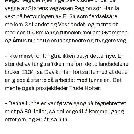
Regionvegsjef Kjell Inge Davik skrev under på
vegne av Statens vegvesen Region sør. Han la
vekt på betydningen av E134 som ferdselsåre
mellom Østlandet og Vestlandet, og mente at
med den 9,4 km lange tunnelen mellom Gvammen
og Århus blir dette en langt bedre og tryggere veg.
- Ikke minst for tungtrafikken betyr dette mye. En
stor del av tungtrafikken mellom de to landsdelene
bruker E134, sa Davik. Han fortsatte med at det er
en glede å starte på arbeidet med tunnelen. Det
mente også prosjektleder Trude Holter.
- Denne tunnelen var første gang på tegnebrettet
midt på 80-tallet, så det er godt å komme i gang
etter om lag 30 år, sa hun.