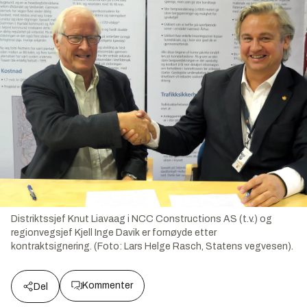
Distriktssjef Knut Liavaag i NCC Constructions AS (t.v.) og
regionvegsjef Kjell Inge Davik er fornøyde etter
kontraktsignering. (Foto: Lars Helge Rasch, Statens vegvesen).
Kommenter
Del