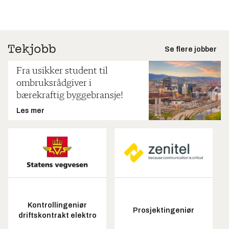
Se flere jobber
Fra usikker student til
ombruksrådgiver i
bærekraftig byggebransje!
Les mer
Kontrollingeniør
Prosjektingeniør
driftskontrakt elektro