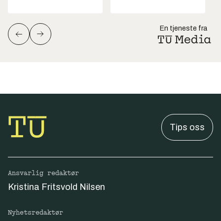
En tjeneste fra
Tips oss
Ansvarlig redaktør
Kristina Fritsvold Nilsen
Nyhetsredaktør