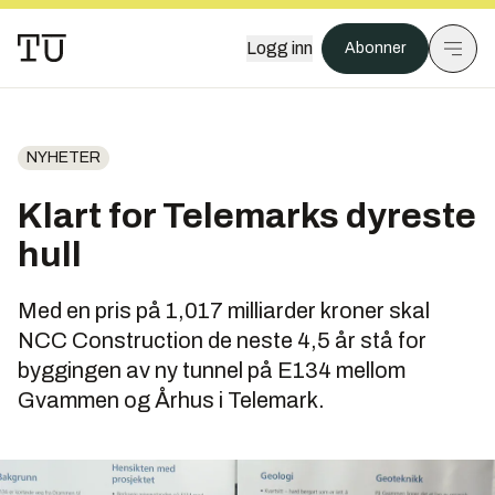
Logg inn
Abonner
NYHETER
Klart for Telemarks dyreste
hull
Med en pris på 1,017 milliarder kroner skal
NCC Construction de neste 4,5 år stå for
byggingen av ny tunnel på E134 mellom
Gvammen og Århus i Telemark.