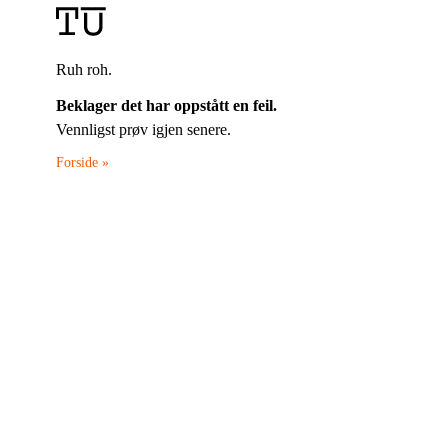
Ruh roh.
Beklager det har oppstått en feil.
Vennligst prøv igjen senere.
Forside »