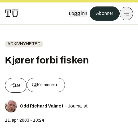
Logg inn
Abonner
ARKIVNYHETER
Kjører forbi fisken
Kommenter
Del
Odd Richard Valmot
– Journalist
11. apr. 2003 - 10:24