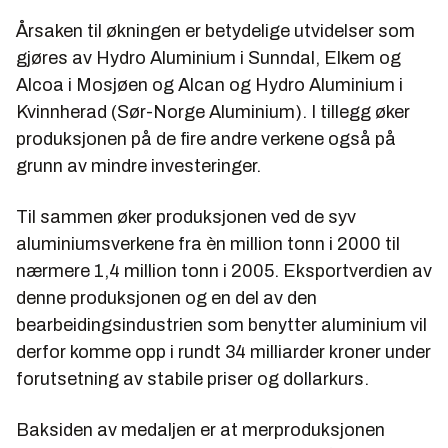
Årsaken til økningen er betydelige utvidelser som
gjøres av Hydro Aluminium i Sunndal, Elkem og
Alcoa i Mosjøen og Alcan og Hydro Aluminium i
Kvinnherad (Sør-Norge Aluminium). I tillegg øker
produksjonen på de fire andre verkene også på
grunn av mindre investeringer.
Til sammen øker produksjonen ved de syv
aluminiumsverkene fra èn million tonn i 2000 til
nærmere 1,4 million tonn i 2005. Eksportverdien av
denne produksjonen og en del av den
bearbeidingsindustrien som benytter aluminium vil
derfor komme opp i rundt 34 milliarder kroner under
forutsetning av stabile priser og dollarkurs.
Baksiden av medaljen er at merproduksjonen