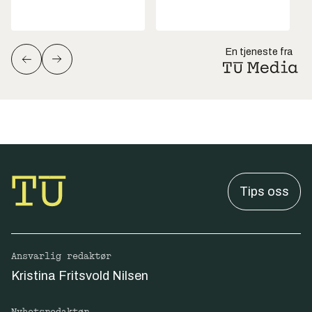
En tjeneste fra
Tips oss
Ansvarlig redaktør
Kristina Fritsvold Nilsen
Nyhetsredaktør