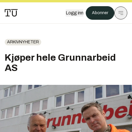
Logg inn
Abonner
ARKIVNYHETER
Kjøper hele Grunnarbeid
AS