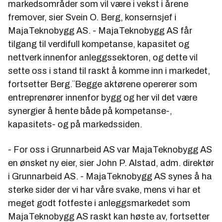
markedsområder som vil være i vekst i årene
fremover, sier Svein O. Berg, konsernsjef i
MajaTeknobygg AS. - MajaTeknobygg AS får
tilgang til verdifull kompetanse, kapasitet og
nettverk innenfor anleggssektoren, og dette vil
sette oss i stand til raskt å komme inn i markedet,
fortsetter Berg.¨Begge aktørene opererer som
entreprenører innenfor bygg og her vil det være
synergier å hente både på kompetanse-,
kapasitets- og på markedssiden.
- For oss i Grunnarbeid AS var MajaTeknobygg AS
en ønsket ny eier, sier John P. Alstad, adm. direktør
i Grunnarbeid AS. - MajaTeknobygg AS synes å ha
sterke sider der vi har våre svake, mens vi har et
meget godt fotfeste i anleggsmarkedet som
MajaTeknobygg AS raskt kan høste av, fortsetter