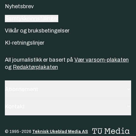
Nyhetsbrev
Samtykkeinnstillinger
Vilkår og bruksbetingelser
KI-retningslinjer
All journalistikk er basert på
Vær varsom-plakaten
og
Redaktørplakaten
Abonnement
Kontakt
© 1995-
2026
Teknisk Ukeblad Media AS