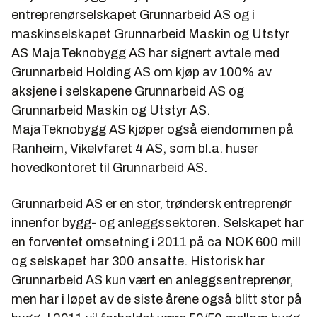
entreprenørselskapet Grunnarbeid AS og i
maskinselskapet Grunnarbeid Maskin og Utstyr
AS MajaTeknobygg AS har signert avtale med
Grunnarbeid Holding AS om kjøp av 100% av
aksjene i selskapene Grunnarbeid AS og
Grunnarbeid Maskin og Utstyr AS.
MajaTeknobygg AS kjøper også eiendommen på
Ranheim, Vikelvfaret 4 AS, som bl.a. huser
hovedkontoret til Grunnarbeid AS.
Grunnarbeid AS er en stor, trøndersk entreprenør
innenfor bygg- og anleggssektoren. Selskapet har
en forventet omsetning i 2011 på ca NOK 600 mill
og selskapet har 300 ansatte. Historisk har
Grunnarbeid AS kun vært en anleggsentreprenør,
men har i løpet av de siste årene også blitt stor på