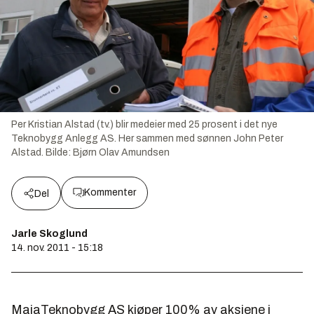
Per Kristian Alstad (tv.) blir medeier med 25 prosent i det nye
Teknobygg Anlegg AS. Her sammen med sønnen John Peter
Alstad.
Bilde:
Bjørn Olav Amundsen
Kommenter
Del
Jarle Skoglund
14. nov. 2011 - 15:18
MajaTeknobygg AS kjøper 100% av aksjene i