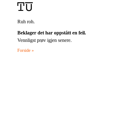
Ruh roh.
Beklager det har oppstått en feil.
Vennligst prøv igjen senere.
Forside »