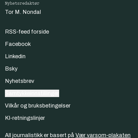
Nyhetsredaktør
Tor M. Nondal
RSS-feed forside
Facebook
Linkedin
Bsky
Nyhetsbrev
Samtykkeinnstillinger
Vilkår og bruksbetingelser
KI-retningslinjer
All journalistikk er basert på
Vær varsom-plakaten