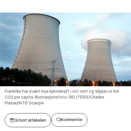
Frankrike har svært mye kjernekraft i sitt nett og slipper ut lite
CO2 per capita.
Illustrasjonsfoto:
REUTERS/Charles
Platiau/NTB Scanpix
Kommenter
Gi bort artikkelen