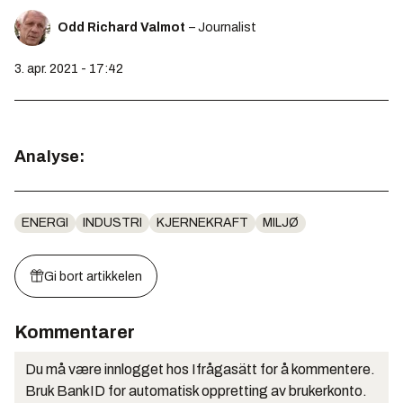
Odd Richard Valmot
– Journalist
3. apr. 2021 - 17:42
Analyse:
ENERGI
INDUSTRI
KJERNEKRAFT
MILJØ
Gi bort artikkelen
Kommentarer
Du må være innlogget hos Ifrågasätt for å kommentere.
Bruk BankID for automatisk oppretting av brukerkonto.