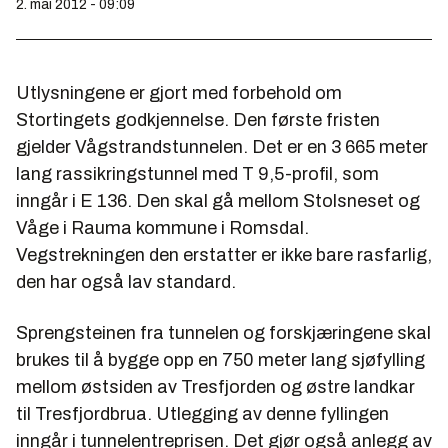
2. mai 2012 - 09:09
Utlysningene er gjort med forbehold om
Stortingets godkjennelse. Den første fristen
gjelder Vågstrandstunnelen. Det er en 3 665 meter
lang rassikringstunnel med T 9,5-profil, som
inngår i E 136. Den skal gå mellom Stolsneset og
Våge i Rauma kommune i Romsdal.
Vegstrekningen den erstatter er ikke bare rasfarlig,
den har også lav standard.
Sprengsteinen fra tunnelen og forskjæringene skal
brukes til å bygge opp en 750 meter lang sjøfylling
mellom østsiden av Tresfjorden og østre landkar
til Tresfjordbrua. Utlegging av denne fyllingen
inngår i tunnelentreprisen. Det gjør også anlegg av