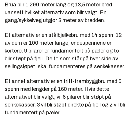
Brua blir 1 290 meter lang og 13,5 meter bred
uansett hvilket alternativ som blir valgt. En
gang/sykkelveg utgjør 3 meter av bredden.
Et alternativ er en stålbjelkebru med 14 spenn. 12
av dem er 100 meter lange, endespennene er
kortere. 9 pilarer er fundamentert på pæler og to
blir støpt på fjell. De to som står på hver side av
seilingsløpet, skal fundamenteres på senkekasser.
Et annet alternativ er en fritt-frambyggbru med 5
spenn med lengder på 160 meter. Hvis dette
alternativet blir valgt, vil 6 pilarer blir støpt på
senkekasser, 3 vil bli støpt direkte på fjell og 2 vil bli
fundamentert på pæler.