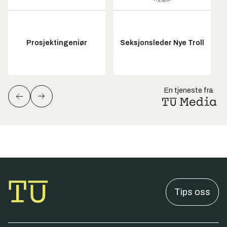
Prosjektingeniør
Seksjonsleder Nye Troll
En tjeneste fra
Tips oss