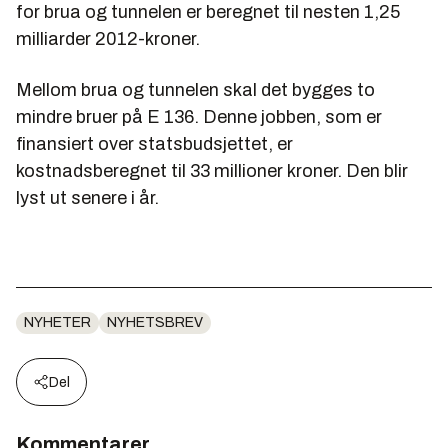
for brua og tunnelen er beregnet til nesten 1,25
milliarder 2012-kroner.
Mellom brua og tunnelen skal det bygges to
mindre bruer på E 136. Denne jobben, som er
finansiert over statsbudsjettet, er
kostnadsberegnet til 33 millioner kroner. Den blir
lyst ut senere i år.
NYHETER
NYHETSBREV
Del
Kommentarer