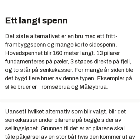
Ett langt spenn
Det siste alternativet er en bru med ett fritt-
frambyggspenn og mange korte sidespenn.
Hovedspennet blir 160 meter langt. 13 pilarer
fundamenteres på pæler, 3 støpes direkte på fjell,
og to står på senkekasser. For mange år siden ble
det bygd flere bruer av denne typen. Eksempler på
slike bruer er Tromsøbrua og Måløybrua.
Uansett hvilket alternativ som blir valgt, blir det
senkekasser under pilarene på begge sider av
seilingsløpet. Grunnen til det er at pilarene skal
tåle påkjørsel av en stor båt hvis den kommer ut av