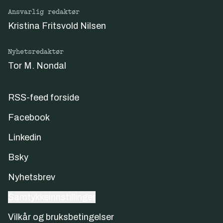
Ansvarlig redaktør
Kristina Fritsvold Nilsen
Nyhetsredaktør
Tor M. Nondal
RSS-feed forside
Facebook
Linkedin
Bsky
Nyhetsbrev
Samtykkeinnstillinger
Vilkår og bruksbetingelser