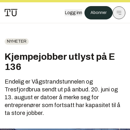
Logg inn
Abonner
NYHETER
Kjempejobber utlyst på E
136
Endelig er Vågstrandstunnelen og
Tresfjordbrua sendt ut på anbud. 20. juni og
13. august er datoer å merke seg for
entreprenører som fortsatt har kapasitet til å
ta store jobber.