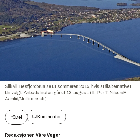
Slik vil Tresfjordbrua se ut sommeren 2015, hvis stålalternativet
blir valgt. Anbudsfristen går ut 13. august. (Ill.: Per T. Nilsen/F.
Aamlid/Multiconsult)
Kommenter
Del
Redaksjonen Våre Veger