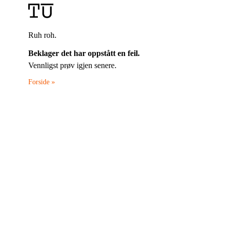
Ruh roh.
Beklager det har oppstått en feil.
Vennligst prøv igjen senere.
Forside »