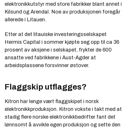
elektronikkutstyr med store fabrikker blant annet i
Kilsund og Arendal. Noe av produksjonen foregår
allerede i Litauen.
Etter at det litauiske investeringsselskapet
Hermis Capital i sommer kjøpte seg opp til ca 36
prosent av aksjene i selskapet, frykter de 600
ansatte ved fabrikkene i Aust-Agder at
arbeidsplassene forsvinner østover.
Flaggskip utflagges?
Kitron har lenge vært flaggskipet i norsk
elektronikkproduksjon. Kitron vokste i takt med at
stadig flere norske elektronikkbedrifter fant det
lønnsomt å avvikle egen produksjon og sette den