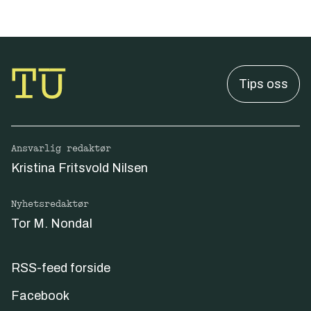
Tips oss
Ansvarlig redaktør
Kristina Fritsvold Nilsen
Nyhetsredaktør
Tor M. Nondal
RSS-feed forside
Facebook