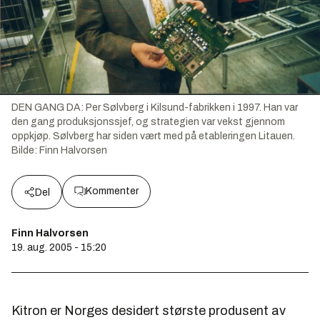
DEN GANG DA: Per Sølvberg i Kilsund-fabrikken i 1997. Han var
den gang produksjonssjef, og strategien var vekst gjennom
oppkjøp. Sølvberg har siden vært med på etableringen Litauen.
Bilde:
Finn Halvorsen
Kommenter
Del
Finn Halvorsen
19. aug. 2005 - 15:20
Kitron er Norges desidert største produsent av