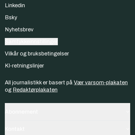
Linkedin
Bsky
Nyhetsbrev
Samtykkeinnstillinger
Vilkår og bruksbetingelser
KI-retningslinjer
All journalistikk er basert på
Vær varsom-plakaten
og
Redaktørplakaten
Abonnement
Kontakt