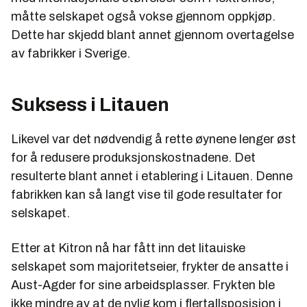
måtte selskapet også vokse gjennom oppkjøp.
Dette har skjedd blant annet gjennom overtagelse
av fabrikker i Sverige.
Suksess i Litauen
Likevel var det nødvendig å rette øynene lenger øst
for å redusere produksjonskostnadene. Det
resulterte blant annet i etablering i Litauen. Denne
fabrikken kan så langt vise til gode resultater for
selskapet.
Etter at Kitron nå har fått inn det litauiske
selskapet som majoritetseier, frykter de ansatte i
Aust-Agder for sine arbeidsplasser. Frykten ble
ikke mindre av at de nylig kom i flertallsposisjon i