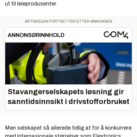
ut til leieprodusenter.
ARTIKKELEN FORTSETTER ETTER ANNONSEN
ANNONSØRINNHOLD
Stavangerselskapets løsning gir
sanntidsinnsikt i drivstofforbruket
Men selskapet så allerede tidlig at for å konkurrere
med internasjonale størrelser som Flextronics,