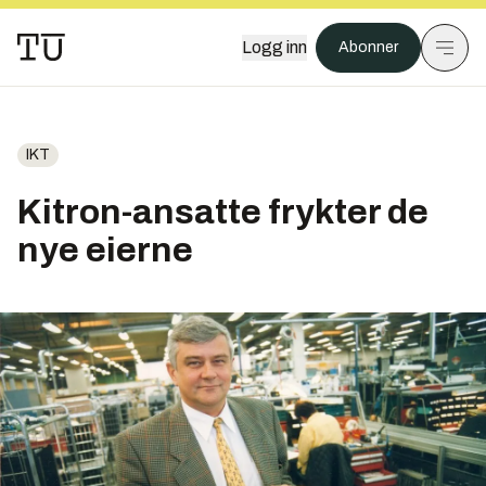
Logg inn
Abonner
IKT
Kitron-ansatte frykter de
nye eierne