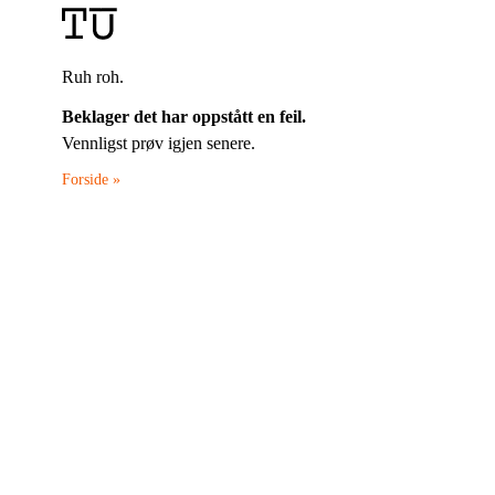
Ruh roh.
Beklager det har oppstått en feil.
Vennligst prøv igjen senere.
Forside »