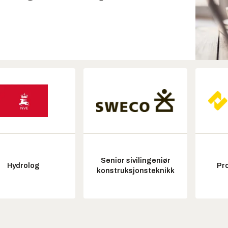
Senior sivilingeniør
Hydrolog
Pr
konstruksjonsteknikk