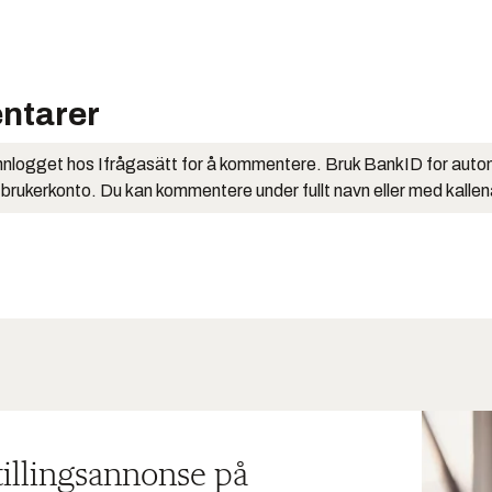
ntarer
nlogget hos Ifrågasätt for å kommentere. Bruk BankID for auto
 brukerkonto. Du kan kommentere under fullt navn eller med kalle
tillingsannonse på