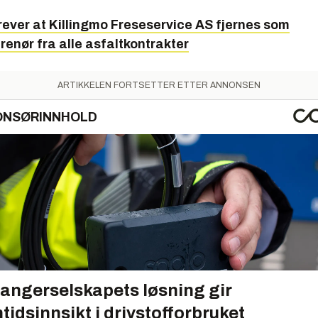
rever at Killingmo Freseservice AS fjernes som
enør fra alle asfaltkontrakter
ARTIKKELEN FORTSETTER ETTER ANNONSEN
ONSØRINNHOLD
angerselskapets løsning gir
tidsinnsikt i drivstofforbruket