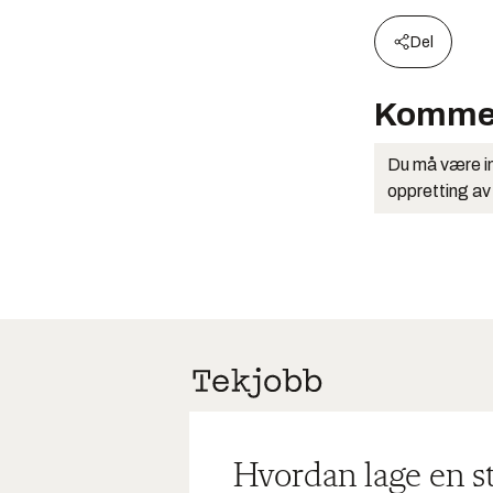
Del
Komme
Du må være in
oppretting av
Hvordan lage en s