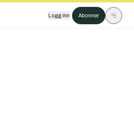
Logg inn
Abonner