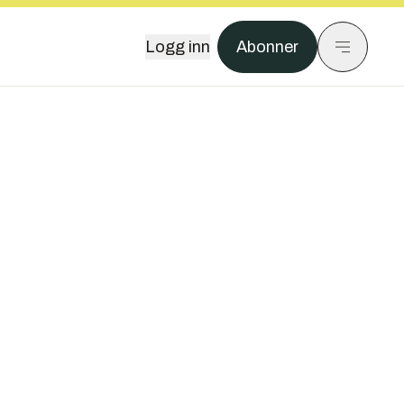
Logg inn
Abonner