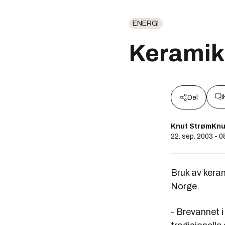
ENERGI
Keramik
Del
Knut StrømKnu
22. sep. 2003 - 0
Bruk av keram
Norge.
- Brevannet i