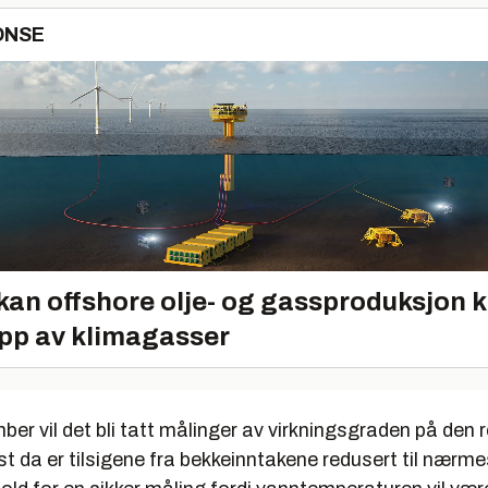
ONSE
 kan offshore olje- og gassproduksjon k
ipp av klimagasser
ber vil det bli tatt målinger av virkningsgraden på den r
st da er tilsigene fra bekkeinntakene redusert til nærmes