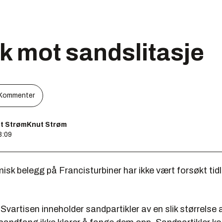
k mot sandslitasje
Kommenter
t StrømKnut Strøm
8:09
isk belegg på Francisturbiner har ikke vært forsøkt tidl
 Svartisen inneholder sandpartikler av en slik størrelse 