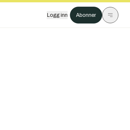
Logg inn
Abonner