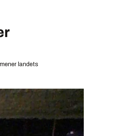
er
 mener landets