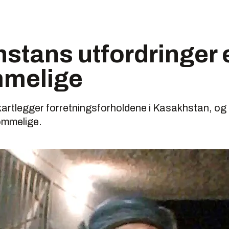
stans utfordringer 
melige
kartlegger forretningsforholdene i Kasakhstan, og
ommelige.