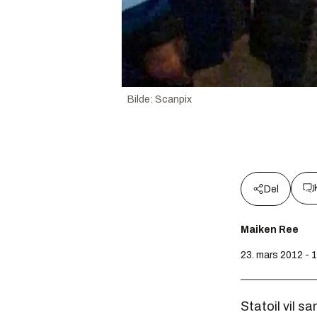
Bilde
:
Scanpix
Del
Maiken Ree
23. mars 2012 - 
Statoil vil 