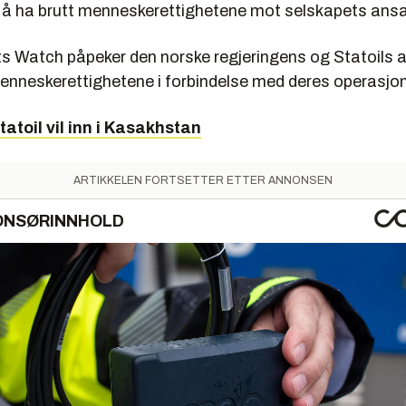
å ha brutt menneskerettighetene mot selskapets ansa
 Watch påpeker den norske regjeringens og Statoils a
enneskerettighetene i forbindelse med deres operasjon
tatoil vil inn i Kasakhstan
ARTIKKELEN FORTSETTER ETTER ANNONSEN
ONSØRINNHOLD