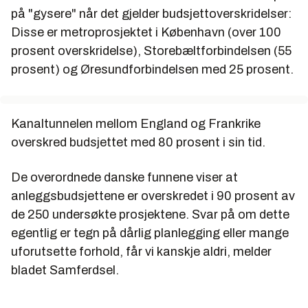
på "gysere" når det gjelder budsjettoverskridelser:
Disse er metroprosjektet i København (over 100
prosent overskridelse), Storebæltforbindelsen (55
prosent) og Øresundforbindelsen med 25 prosent.
Kanaltunnelen mellom England og Frankrike
overskred budsjettet med 80 prosent i sin tid.
De overordnede danske funnene viser at
anleggsbudsjettene er overskredet i 90 prosent av
de 250 undersøkte prosjektene. Svar på om dette
egentlig er tegn på dårlig planlegging eller mange
uforutsette forhold, får vi kanskje aldri, melder
bladet Samferdsel.