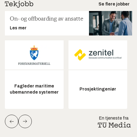
Se flere jobber
On- og offboarding av ansatte
Les mer
Fagleder maritime
Prosjektingeniør
ubemannede systemer
En tjeneste fra