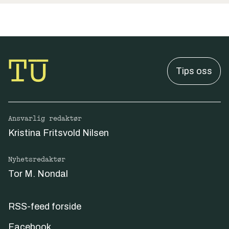
Tips oss
Ansvarlig redaktør
Kristina Fritsvold Nilsen
Nyhetsredaktør
Tor M. Nondal
RSS-feed forside
Facebook