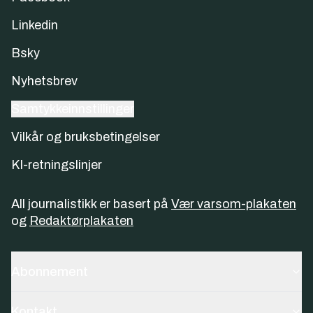
Linkedin
Bsky
Nyhetsbrev
Samtykkeinnstillinger
Vilkår og bruksbetingelser
KI-retningslinjer
All journalistikk er basert på
Vær varsom-plakaten
og
Redaktørplakaten
Abonnement
Kontakt