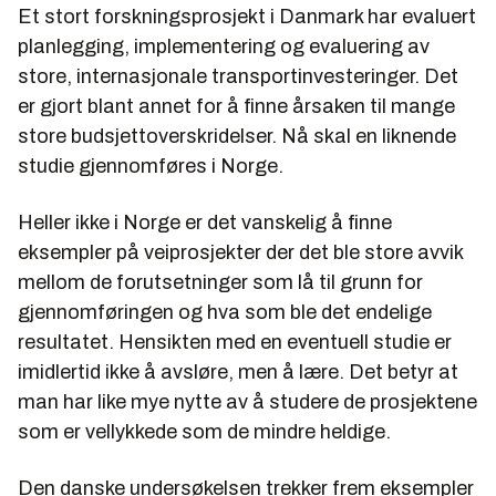
Et stort forskningsprosjekt i Danmark har evaluert
planlegging, implementering og evaluering av
store, internasjonale transportinvesteringer. Det
er gjort blant annet for å finne årsaken til mange
store budsjettoverskridelser. Nå skal en liknende
studie gjennomføres i Norge.
Heller ikke i Norge er det vanskelig å finne
eksempler på veiprosjekter der det ble store avvik
mellom de forutsetninger som lå til grunn for
gjennomføringen og hva som ble det endelige
resultatet. Hensikten med en eventuell studie er
imidlertid ikke å avsløre, men å lære. Det betyr at
man har like mye nytte av å studere de prosjektene
som er vellykkede som de mindre heldige.
Den danske undersøkelsen trekker frem eksempler